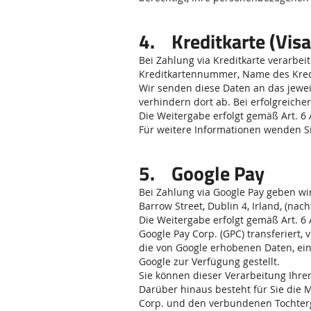
4. Kreditkarte (Visa
Bei Zahlung via Kreditkarte verarbe
Kreditkartennummer, Name des Kredi
Wir senden diese Daten an das jewei
verhindern dort ab. Bei erfolgreich
Die Weitergabe erfolgt gemäß Art. 6 A
Für weitere Informationen wenden Si
5. Google Pay
Bei Zahlung via Google Pay geben w
Barrow Street, Dublin 4, Irland, (nach
Die Weitergabe erfolgt gemäß Art. 6 A
Google Pay Corp. (GPC) transferiert
die von Google erhobenen Daten, ein
Google zur Verfügung gestellt.
Sie können dieser Verarbeitung Ihre
Darüber hinaus besteht für Sie die 
Corp. und den verbundenen Tochter