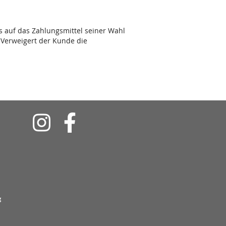
s auf das Zahlungsmittel seiner Wahl
 Verweigert der Kunde die
Soziale
Medien
g