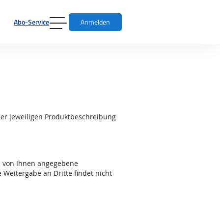
Abo-Service
Anmelden
der jeweiligen Produktbeschreibung
e von Ihnen angegebene
 Weitergabe an Dritte findet nicht