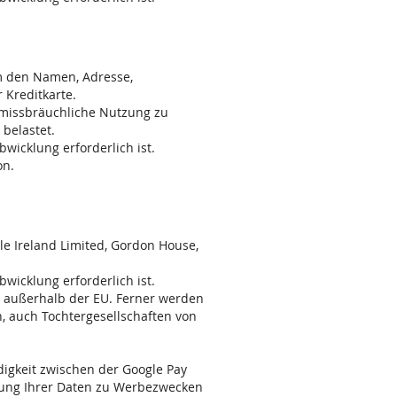
um den Namen, Adresse,
 Kreditkarte.
e missbräuchliche Nutzung zu
belastet.
bwicklung erforderlich ist.
on.
e Ireland Limited, Gordon House,
bwicklung erforderlich ist.
n außerhalb der EU. Ferner werden
n, auch Tochtergesellschaften von
digkeit zwischen der Google Pay
dung Ihrer Daten zu Werbezwecken