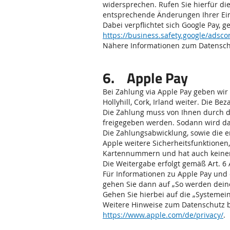
widersprechen. Rufen Sie hierfür di
entsprechende Änderungen Ihrer Ein
Dabei verpflichtet sich Google Pay, 
https://business.safety.google/adsco
Nähere Informationen zum Datenschu
6. Apple Pay
Bei Zahlung via Apple Pay geben wir
Hollyhill, Cork, Irland weiter. Die
Die Zahlung muss von Ihnen durch di
freigegeben werden. Sodann wird das
Die Zahlungsabwicklung, sowie die 
Apple weitere Sicherheitsfunktionen,
Kartennummern und hat auch keinen 
Die Weitergabe erfolgt gemäß Art. 6 
Für Informationen zu Apple Pay und 
gehen Sie dann auf „So werden deine
Gehen Sie hierbei auf die „Systemei
Weitere Hinweise zum Datenschutz be
https://www.apple.com/de/privacy/
.