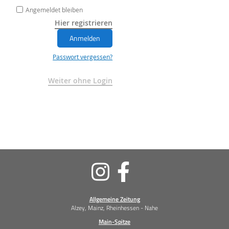
Angemeldet bleiben
Hier registrieren
Anmelden
Passwort vergessen?
Weiter ohne Login
Soziale
Medien
Allgemeine Zeitung
Alzey, Mainz, Rheinhessen - Nahe
Main-Spitze