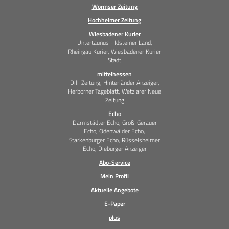
Wormser Zeitung
Hochheimer Zeitung
Wiesbadener Kurier
Untertaunus - Idsteiner Land,
Rheingau Kurier, Wiesbadener Kurier
Stadt
mittelhessen
Dill-Zeitung, Hinterländer Anzeiger,
Herborner Tageblatt, Wetzlarer Neue
Zeitung
Echo
Darmstädter Echo, Groß-Gerauer
Echo, Odenwälder Echo,
Starkenburger Echo, Rüsselsheimer
Echo, Dieburger Anzeiger
Abo-Service
Mein Profil
Aktuelle Angebote
E-Paper
plus