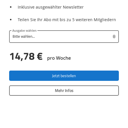
Inklusive ausgewählter Newsletter
Teilen Sie Ihr Abo mit bis zu 5 weiteren Mitgliedern
Ausgabe wählen
14,78 €
pro Woche
Jetzt bestellen
Mehr Infos
Das