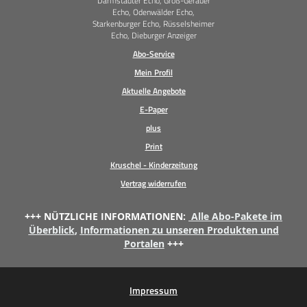
Darmstädter Echo, Groß-Gerauer
Echo, Odenwälder Echo,
Starkenburger Echo, Rüsselsheimer
Echo, Dieburger Anzeiger
Abo-Service
Mein Profil
Aktuelle Angebote
E-Paper
plus
Print
Kruschel - Kinderzeitung
Vertrag widerrufen
+++ NÜTZLICHE INFORMATIONEN:
Alle Abo-Pakete im
Überblick
,
Informationen zu unseren Produkten und
Portalen
+++
Impressum