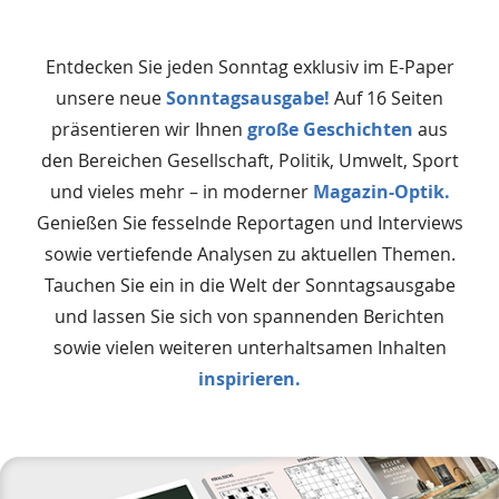
Entdecken Sie jeden Sonntag exklusiv im E-Paper
unsere neue
Sonntagsausgabe!
Auf 16 Seiten
präsentieren wir Ihnen
große Geschichten
aus
den Bereichen Gesellschaft, Politik, Umwelt, Sport
und vieles mehr – in moderner
Magazin-Optik.
Genießen Sie fesselnde Reportagen und Interviews
sowie vertiefende Analysen zu aktuellen Themen.
Tauchen Sie ein in die Welt der Sonntagsausgabe
und lassen Sie sich von spannenden Berichten
sowie vielen weiteren unterhaltsamen Inhalten
inspirieren.
Das
Produkt