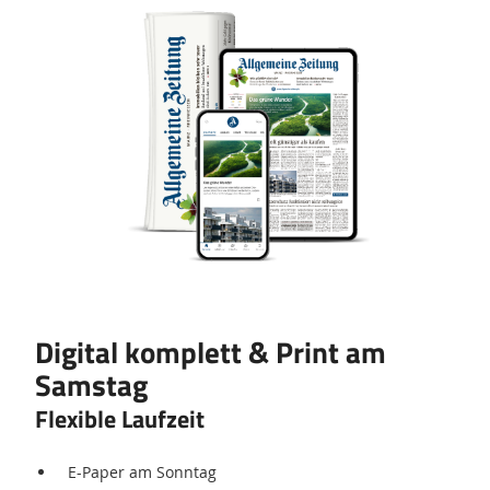
Produkt
Digital komplett & Print am
Samstag
Flexible Laufzeit
E-Paper am Sonntag