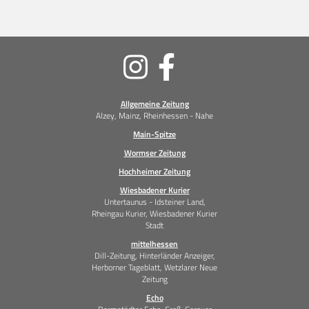
Soziale
Medien
Allgemeine Zeitung
Alzey, Mainz, Rheinhessen - Nahe
Main-Spitze
Wormser Zeitung
Hochheimer Zeitung
Wiesbadener Kurier
Untertaunus - Idsteiner Land,
Rheingau Kurier, Wiesbadener Kurier
Stadt
mittelhessen
Dill-Zeitung, Hinterländer Anzeiger,
Herborner Tageblatt, Wetzlarer Neue
Zeitung
Echo