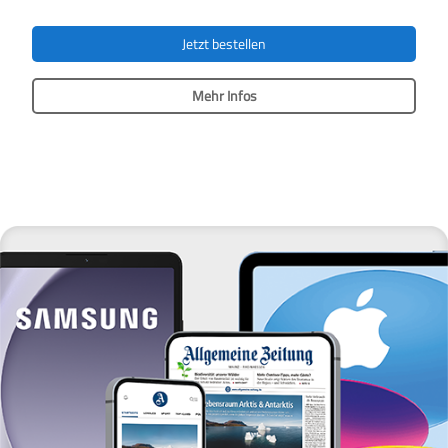
Jetzt bestellen
Mehr Infos
Das
Produkt