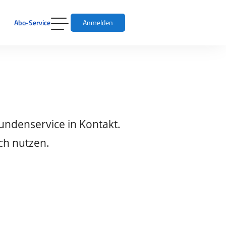
Abo-Service
Anmelden
undenservice in Kontakt.
ch nutzen.