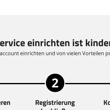
rvice einrichten ist kinde
ccount einrichten und von vielen Vorteilen pr
eren
Registrierung
Ko