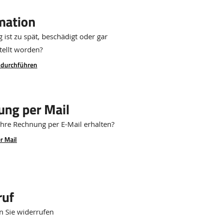
mation
g ist zu spät, beschädigt oder gar
tellt worden?
 durchführen
ung per Mail
Ihre Rechnung per E-Mail erhalten?
r Mail
ruf
n Sie widerrufen