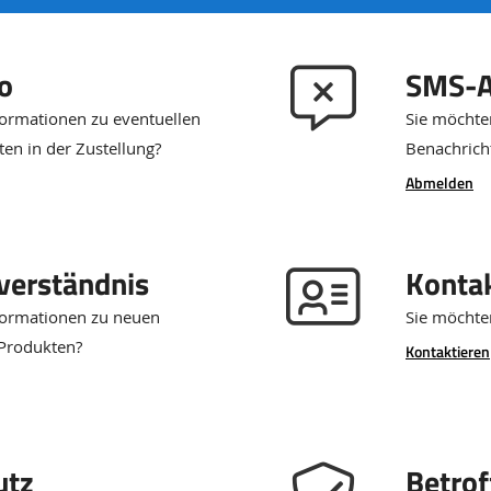
fo
SMS-A
ormationen zu eventuellen
Sie möchte
en in der Zustellung?
Benachrich
Abmelden
verständnis
Konta
formationen zu neuen
Sie möchte
Produkten?
Kontaktieren
utz
Betrof