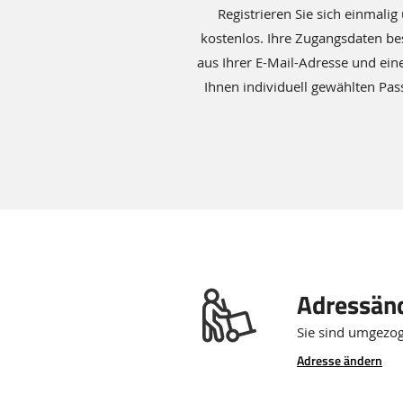
Registrieren Sie sich einmalig
kostenlos. Ihre Zugangsdaten b
aus Ihrer E-Mail-Adresse und ei
Ihnen individuell gewählten Pas
Verwalten
Adressän
Sie
Sie sind umgezo
Ihr
Adresse ändern
Konto