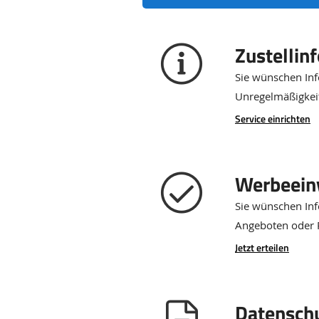
Zustellin
Sie wünschen Inf
Unregelmäßigkeit
Service einrichten
Werbeein
Sie wünschen In
Angeboten oder 
Jetzt erteilen
Datensch