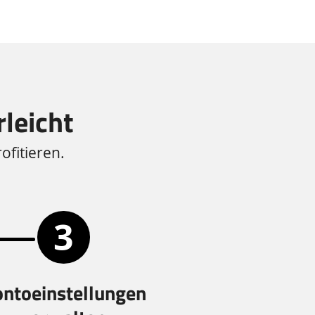
rleicht
ofitieren.
ntoeinstellungen