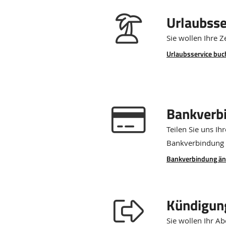
Urlaubsse
Sie wollen Ihre Z
Urlaubsservice bu
Bankverb
Teilen Sie uns I
Bankverbindung 
Bankverbindung ä
Kündigun
Sie wollen Ihr A