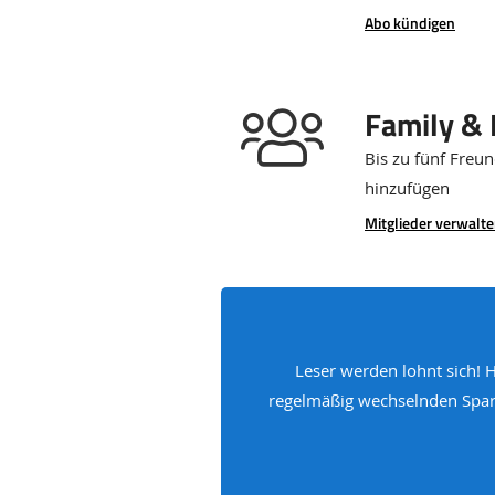
Abo kündigen
Family & 
Bis zu fünf Freu
hinzufügen
Mitglieder verwalt
Angebotsbereich
Leser werden lohnt sich! 
regelmäßig wechselnden Spar-