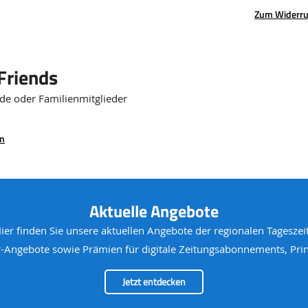
Zum Widerru
Friends
nde oder Familienmitglieder
en
Aktuelle Angebote
Hier finden Sie unsere aktuellen Angebote der regionalen Tageszei
Angebote sowie Prämien für digitale Zeitungsabonnements, Print
Jetzt entdecken