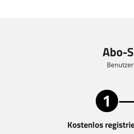
Abo-Se
Benutzera
Kostenlos registri