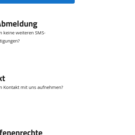
bmeldung
n keine weiteren SMS-
tigungen?
kt
n Kontakt mit uns aufnehmen?
fenenrechte