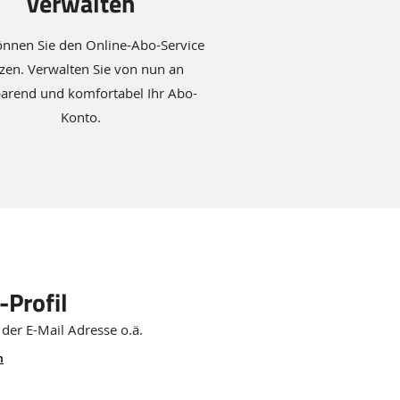
verwalten
können Sie den Online-Abo-Service
zen. Verwalten Sie von nun an
parend und komfortabel Ihr Abo-
Konto.
-Profil
der E-Mail Adresse o.ä.
n