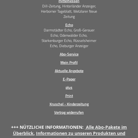
mittelhessen
Dill-Zeitung, Hinterländer Anzeiger,
Herborner Tageblatt, Wetzlarer Neue
Zeitung
Echo
Darmstädter Echo, Groß-Gerauer
Echo, Odenwälder Echo,
Starkenburger Echo, Rüsselsheimer
Echo, Dieburger Anzeiger
Abo-Service
Mein Profil
Aktuelle Angebote
E-Paper
plus
Print
Kruschel - Kinderzeitung
Vertrag widerrufen
+++ NÜTZLICHE INFORMATIONEN:
Alle Abo-Pakete im
Überblick
,
Informationen zu unseren Produkten und