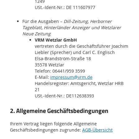
1249
USt.-Ident-Nr.: DE 111607977
Für die Ausgaben –
Dill-Zeitung, Herborner
Tageblatt, Hinterländer Anzeiger und Wetzlarer
Neue Zeitung
VRM Wetzlar GmbH
vertreten durch die Geschäftsführer Joachim
Liebler (Sprecher) und Carl C. Englisch
Elsa-Brandström-Straße 18
35578 Wetzlar
Telefon: 06441/959 3599
E-Mail:
impressum@vrm.de
Handelsregister: Amtsgericht, Wetzlar HRB
21
USt.-Ident-Nr.: DE112638393
2. Allgemeine Geschäftsbedingungen
Ihrem Vertrag liegen folgende Allgemeine
Geschäftsbedingungen zugrunde:
AGB-Übersicht