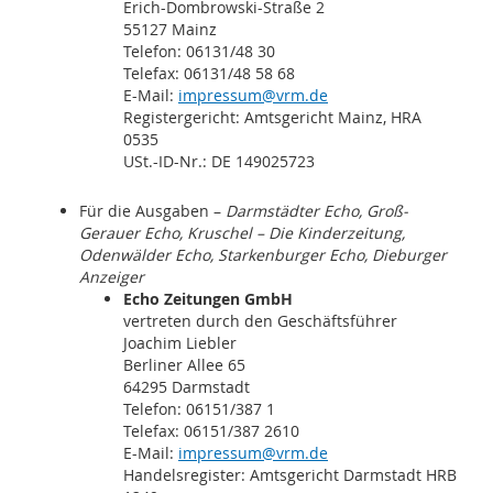
Erich-Dombrowski-Straße 2
55127 Mainz
Telefon: 06131/48 30
Telefax: 06131/48 58 68
E-Mail:
impressum@vrm.de
Registergericht: Amtsgericht Mainz, HRA
0535
USt.-ID-Nr.: DE 149025723
Für die Ausgaben –
Darmstädter Echo, Groß-
Gerauer Echo, Kruschel – Die Kinderzeitung,
Odenwälder Echo, Starkenburger Echo, Dieburger
Anzeiger
Echo Zeitungen GmbH
vertreten durch den Geschäftsführer
Joachim Liebler
Berliner Allee 65
64295 Darmstadt
Telefon: 06151/387 1
Telefax: 06151/387 2610
E-Mail:
impressum@vrm.de
Handelsregister: Amtsgericht Darmstadt HRB