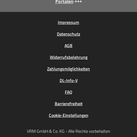
Portalen
+++
Impressum
Datenschutz
AGB
Widerrufsbelehrung
Zahlungsmöglichkeiten
DL-Info-V
FAQ
Barrierefreiheit
Cookie-Einstellungen
VRM GmbH & Co. KG - Alle Rechte vorbehalten