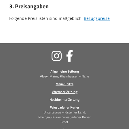
3. Preisangaben
Folgende Preislisten sind maßgeblich:
Bezugspreise
Soziale
Medien
Allgemeine Zeitung
Alzey, Mainz, Rheinhessen - Nahe
Main-Spitze
Wormser Zeitung
Hochheimer Zeitung
Wiesbadener Kurier
Untertaunus - Idsteiner Land,
Rheingau Kurier, Wiesbadener Kurier
Stadt