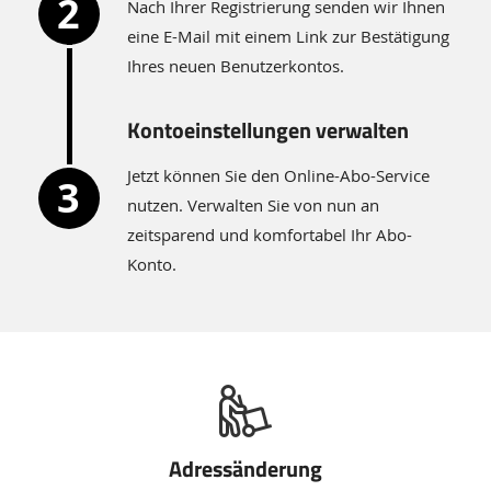
Nach Ihrer Registrierung senden wir Ihnen
eine E-Mail mit einem Link zur Bestätigung
Ihres neuen Benutzerkontos.
Kontoeinstellungen verwalten
Jetzt können Sie den Online-Abo-Service
nutzen. Verwalten Sie von nun an
zeitsparend und komfortabel Ihr Abo-
Konto.
Verwalten
Sie
Ihr
Adressänderung
Konto