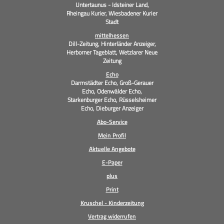
Untertaunus - Idsteiner Land,
Rheingau Kurier, Wiesbadener Kurier
Stadt
mittelhessen
Dill-Zeitung, Hinterländer Anzeiger,
Herborner Tageblatt, Wetzlarer Neue
Zeitung
Echo
Darmstädter Echo, Groß-Gerauer
Echo, Odenwälder Echo,
Starkenburger Echo, Rüsselsheimer
Echo, Dieburger Anzeiger
Abo-Service
Mein Profil
Aktuelle Angebote
E-Paper
plus
Print
Kruschel - Kinderzeitung
Vertrag widerrufen