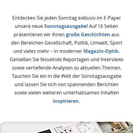
Entdecken Sie jeden Sonntag exklusiv im E-Paper
unsere neue
Sonntagsausgabe!
Auf 16 Seiten
präsentieren wir Ihnen
große Geschichten
aus
den Bereichen Gesellschaft, Politik, Umwelt, Sport
und vieles mehr – in moderner
Magazin-Optik.
Genießen Sie fesselnde Reportagen und Interviews
sowie vertiefende Analysen zu aktuellen Themen.
Tauchen Sie ein in die Welt der Sonntagsausgabe
und lassen Sie sich von spannenden Berichten
sowie vielen weiteren unterhaltsamen Inhalten
inspirieren.
Das
Produkt