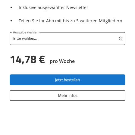
Inklusive ausgewählter Newsletter
Teilen Sie Ihr Abo mit bis zu 5 weiteren Mitgliedern
Ausgabe wählen
14,78 €
pro Woche
Jetzt bestellen
Mehr Infos
Das