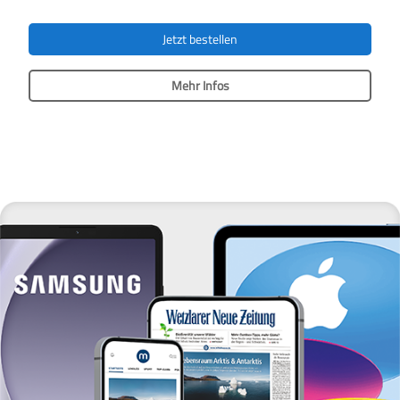
Jetzt bestellen
Mehr Infos
Das
Produkt