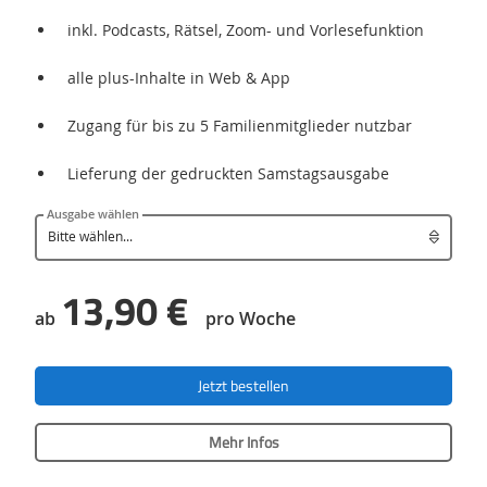
inkl. Podcasts, Rätsel, Zoom- und Vorlesefunktion
alle plus-Inhalte in Web & App
Zugang für bis zu 5 Familienmitglieder nutzbar
Lieferung der gedruckten Samstagsausgabe
Ausgabe wählen
13,90 €
ab
pro Woche
Jetzt bestellen
Mehr Infos