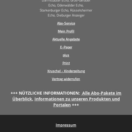
Darmstädter Echo, Groß-Gerauer
Echo, Odenwälder Echo,
Starkenburger Echo, Rüsselsheimer
Echo, Dieburger Anzeiger
Abo-Service
Mein Profil
Aktuelle Angebote
E-Paper
plus
Print
Kruschel - Kinderzeitung
Vertrag widerrufen
+++ NÜTZLICHE INFORMATIONEN:
Alle Abo-Pakete im
Überblick
,
Informationen zu unseren Produkten und
Portalen
+++
Impressum