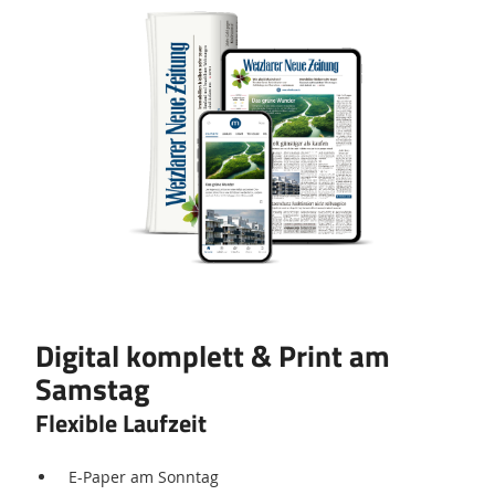
Produkt
Digital komplett & Print am
Samstag
Flexible Laufzeit
E-Paper am Sonntag