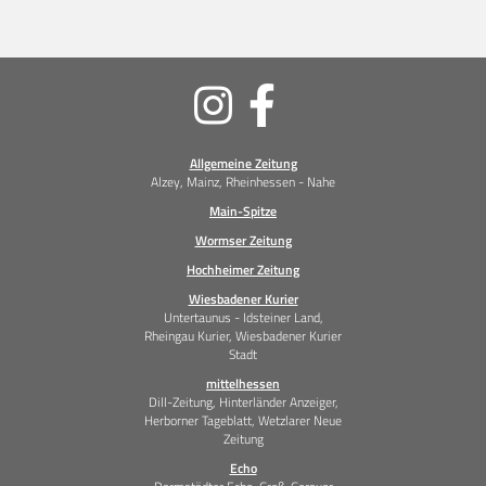
Soziale
Medien
Allgemeine Zeitung
Alzey, Mainz, Rheinhessen - Nahe
Main-Spitze
Wormser Zeitung
Hochheimer Zeitung
Wiesbadener Kurier
Untertaunus - Idsteiner Land,
Rheingau Kurier, Wiesbadener Kurier
Stadt
mittelhessen
Dill-Zeitung, Hinterländer Anzeiger,
Herborner Tageblatt, Wetzlarer Neue
Zeitung
Echo