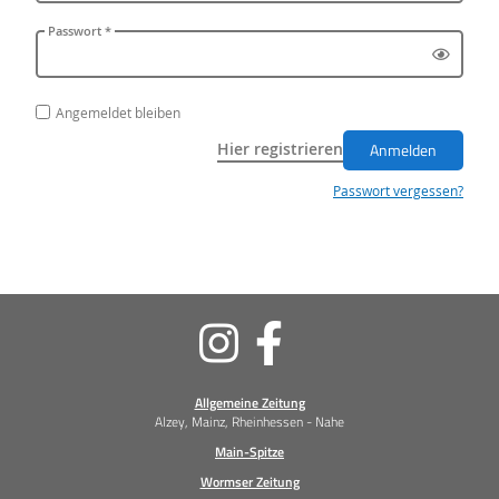
Passwort *
Angemeldet bleiben
Hier registrieren
Anmelden
Passwort vergessen?
Soziale
Medien
Allgemeine Zeitung
Alzey, Mainz, Rheinhessen - Nahe
Main-Spitze
Wormser Zeitung