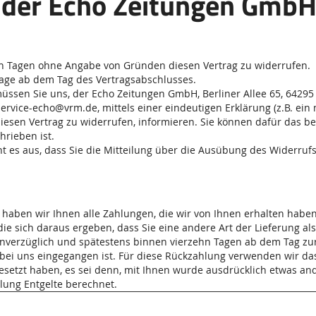
der Echo Zeitungen Gmb
hn Tagen ohne Angabe von Gründen diesen Vertrag zu widerrufen.
 Tage ab dem Tag des Vertragsabschlusses.
ssen Sie uns, der Echo Zeitungen GmbH, Berliner Allee 65, 64295 
ervice-echo@vrm.de, mittels einer eindeutigen Erklärung (z.B. ein m
 diesen Vertrag zu widerrufen, informieren. Sie können dafür das 
hrieben ist.
t es aus, dass Sie die Mitteilung über die Ausübung des Widerrufs
haben wir Ihnen alle Zahlungen, die wir von Ihnen erhalten haben, 
ie sich daraus ergeben, dass Sie eine andere Art der Lieferung al
unverzüglich und spätestens binnen vierzehn Tagen ab dem Tag zu
 bei uns eingegangen ist. Für diese Rückzahlung verwenden wir das
esetzt haben, es sei denn, mit Ihnen wurde ausdrücklich etwas and
ung Entgelte berechnet.