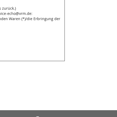
 zurück.)
rvice-echo@vrm.de:
enden Waren (*)/die Erbringung der