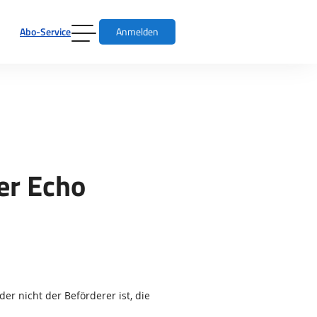
Abo-Service
Anmelden
er Echo
er nicht der Beförderer ist, die