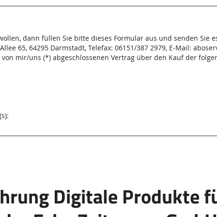
ollen, dann füllen Sie bitte dieses Formular aus und senden Sie es
Allee 65, 64295 Darmstadt, Telefax: 06151/387 2979, E-Mail: abose
en von mir/uns (*) abgeschlossenen Vertrag über den Kauf der folg
s):
hrung Digitale Produkte f