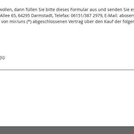
ollen, dann füllen Sie bitte dieses Formular aus und senden Sie es
Allee 65, 64295 Darmstadt, Telefax: 06151/387 2979, E-Mail: abose
en von mir/uns (*) abgeschlossenen Vertrag über den Kauf der folg
s):