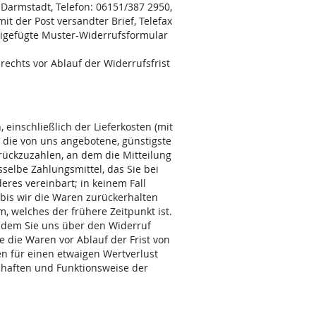
Darmstadt, Telefon: 06151/387 2950,
it der Post versandter Brief, Telefax
beigefügte Muster-Widerrufsformular
rechts vor Ablauf der Widerrufsfrist
einschließlich der Lieferkosten (mit
s die von uns angebotene, günstigste
rückzuzahlen, an dem die Mitteilung
selbe Zahlungsmittel, das Sie bei
eres vereinbart; in keinem Fall
bis wir die Waren zurückerhalten
 welches der frühere Zeitpunkt ist.
n dem Sie uns über den Widerruf
e die Waren vor Ablauf der Frist von
n für einen etwaigen Wertverlust
chaften und Funktionsweise der