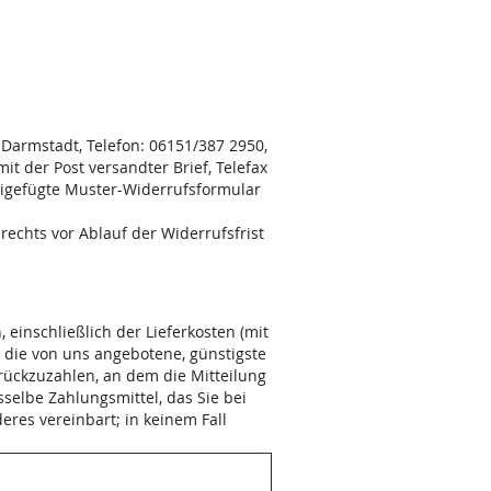
H
Darmstadt, Telefon: 06151/387 2950,
it der Post versandter Brief, Telefax
beigefügte Muster-Widerrufsformular
rechts vor Ablauf der Widerrufsfrist
einschließlich der Lieferkosten (mit
s die von uns angebotene, günstigste
rückzuzahlen, an dem die Mitteilung
selbe Zahlungsmittel, das Sie bei
eres vereinbart; in keinem Fall