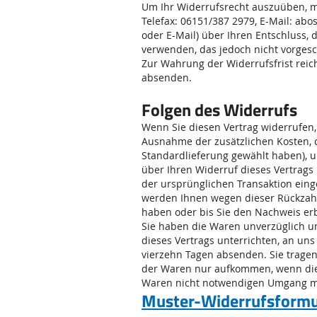
Um Ihr Widerrufsrecht auszuüben, mü
Telefax: 06151/387 2979, E-Mail: abos
oder E-Mail) über Ihren Entschluss,
verwenden, das jedoch nicht vorgesc
Zur Wahrung der Widerrufsfrist reich
absenden.
Folgen des Widerrufs
Wenn Sie diesen Vertrag widerrufen, 
Ausnahme der zusätzlichen Kosten, d
Standardlieferung gewählt haben), 
über Ihren Widerruf dieses Vertrags
der ursprünglichen Transaktion eing
werden Ihnen wegen dieser Rückzahl
haben oder bis Sie den Nachweis erb
Sie haben die Waren unverzüglich u
dieses Vertrags unterrichten, an uns
vierzehn Tagen absenden. Sie trage
der Waren nur aufkommen, wenn dies
Waren nicht notwendigen Umgang mi
Muster-Widerrufsformul