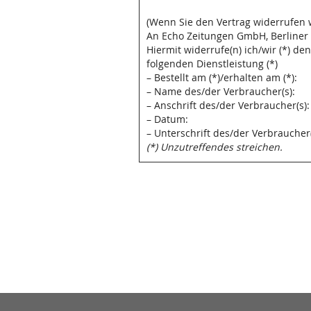
(Wenn Sie den Vertrag widerrufen w
An Echo Zeitungen GmbH, Berliner 
Hiermit widerrufe(n) ich/wir (*) d
folgenden Dienstleistung (*)
– Bestellt am (*)/erhalten am (*):
– Name des/der Verbraucher(s):
– Anschrift des/der Verbraucher(s):
– Datum:
– Unterschrift des/der Verbraucher(
(*) Unzutreffendes streichen.