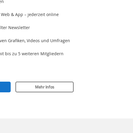
en
 Web & App – jederzeit online
lter Newsletter
tiven Grafiken, Videos und Umfragen
mit bis zu 5 weiteren Mitgliedern
Mehr Infos