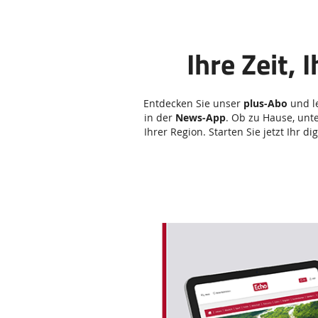
Ihre Zeit,
Entdecken Sie unser
plus-Abo
und le
in der
News-App
. Ob zu Hause, unt
Ihrer Region. Starten Sie jetzt Ihr
Das
Produkt