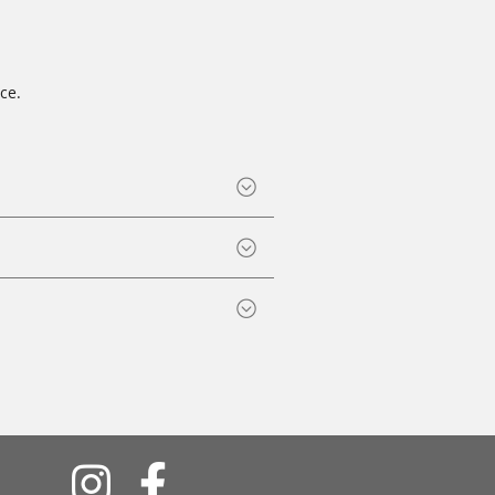
ce.
Soziale