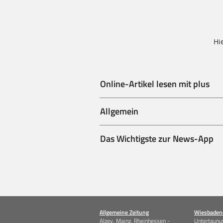
Hi
Online-Artikel lesen mit plus
Allgemein
Das Wichtigste zur News-App
Allgemeine Zeitung
Wiesbadene
Alzey, Mainz, Rheinhessen -
Untertaunus