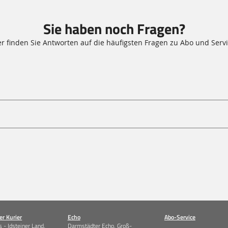
Sie haben noch Fragen?
er finden Sie Antworten auf die häufigsten Fragen zu Abo und Servi
r Kurier
Echo
Abo-Service
 - Idsteiner Land,
Darmstädter Echo, Groß-