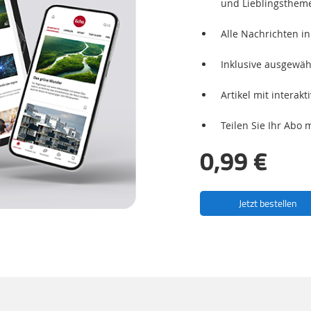
und Lieblingsthem
Alle Nachrichten in
Inklusive ausgewäh
Artikel mit interak
Teilen Sie Ihr Abo 
0,99 €
Jetzt bestellen