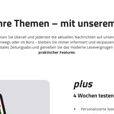
 Ihre Themen – mit unsere
sen Sie überall und jederzeit die aktuellen Nachrichten auf unse
erwegs oder im Büro – bleiben Sie immer informiert und verpassen
 digitales Zeitungsabo und genießen Sie das moderne Lesevergnügen
praktischer Features
.
plus
4 Wochen testen
Personalisierte N