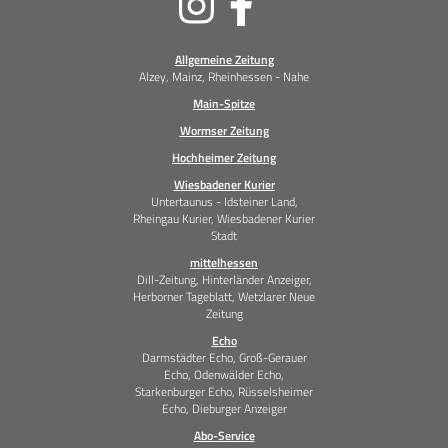
Medien
Allgemeine Zeitung
Alzey, Mainz, Rheinhessen - Nahe
Main-Spitze
Wormser Zeitung
Hochheimer Zeitung
Wiesbadener Kurier
Untertaunus - Idsteiner Land,
Rheingau Kurier, Wiesbadener Kurier
Stadt
mittelhessen
Dill-Zeitung, Hinterländer Anzeiger,
Herborner Tageblatt, Wetzlarer Neue
Zeitung
Echo
Darmstädter Echo, Groß-Gerauer
Echo, Odenwälder Echo,
Starkenburger Echo, Rüsselsheimer
Echo, Dieburger Anzeiger
Abo-Service