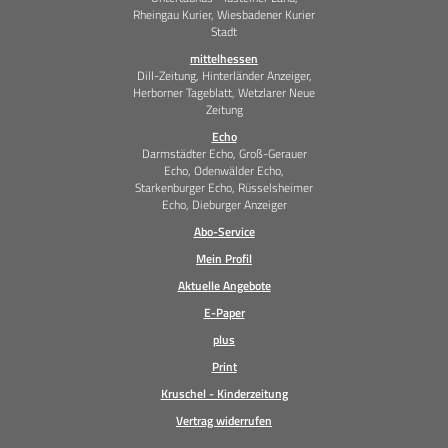
Rheingau Kurier, Wiesbadener Kurier
Stadt
mittelhessen
Dill-Zeitung, Hinterländer Anzeiger,
Herborner Tageblatt, Wetzlarer Neue
Zeitung
Echo
Darmstädter Echo, Groß-Gerauer
Echo, Odenwälder Echo,
Starkenburger Echo, Rüsselsheimer
Echo, Dieburger Anzeiger
Abo-Service
Mein Profil
Aktuelle Angebote
E-Paper
plus
Print
Kruschel - Kinderzeitung
Vertrag widerrufen