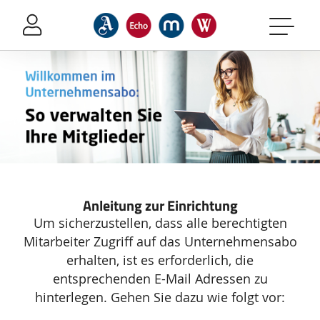
Sprung-
Navigation
Springe
direkt
zu:
Header
Inhalt
Footer
Kampagnenseite
Anleitung zur Einrichtung
Um sicherzustellen, dass alle berechtigten
Mitarbeiter Zugriff auf das Unternehmensabo
erhalten, ist es erforderlich, die
entsprechenden E-Mail Adressen zu
hinterlegen.
Gehen Sie dazu wie folgt vor: