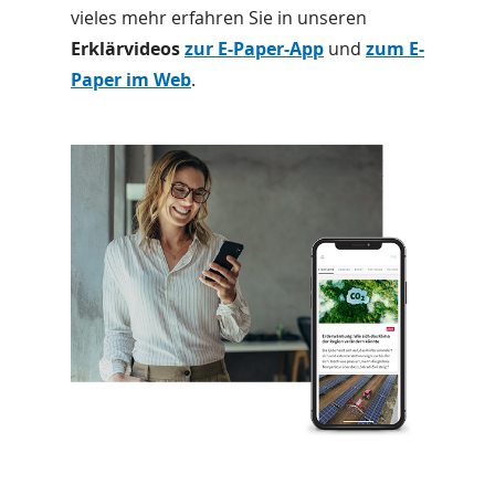
vieles mehr erfahren Sie in unseren
Erklärvideos
zur E-Paper-App
und
zum E-
Paper im Web
.