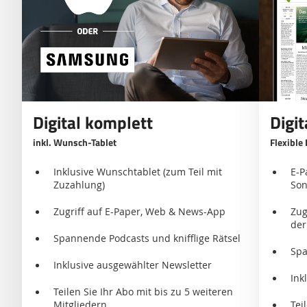
Digital komplett
Digi
inkl. Wunsch-Tablet
Flexible 
Inklusive Wunschtablet (zum Teil mit
E-P
Zuzahlung)
Son
Zugriff auf E-Paper, Web & News-App
Zug
der
Spannende Podcasts und knifflige Rätsel
Spa
Inklusive ausgewählter Newsletter
Ink
Teilen Sie Ihr Abo mit bis zu 5 weiteren
Mitgliedern
Tei