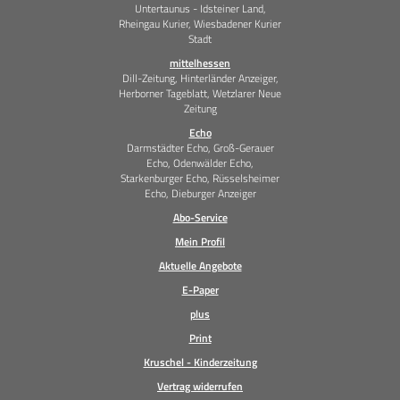
Untertaunus - Idsteiner Land,
Rheingau Kurier, Wiesbadener Kurier
Stadt
mittelhessen
Dill-Zeitung, Hinterländer Anzeiger,
Herborner Tageblatt, Wetzlarer Neue
Zeitung
Echo
Darmstädter Echo, Groß-Gerauer
Echo, Odenwälder Echo,
Starkenburger Echo, Rüsselsheimer
Echo, Dieburger Anzeiger
Abo-Service
Mein Profil
Aktuelle Angebote
E-Paper
plus
Print
Kruschel - Kinderzeitung
Vertrag widerrufen