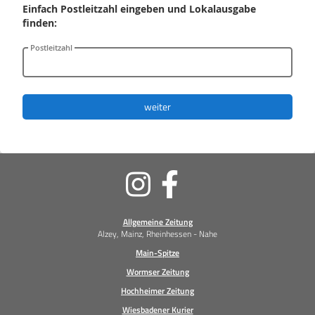
Einfach Postleitzahl eingeben und Lokalausgabe
finden:
Postleitzahl
weiter
Soziale
Medien
Allgemeine Zeitung
Alzey, Mainz, Rheinhessen - Nahe
Main-Spitze
Wormser Zeitung
Hochheimer Zeitung
Wiesbadener Kurier