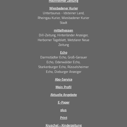
Hochheimer Zeitung
Wiesbadener Kurier
Untertaunus - Idsteiner Land,
Rheingau Kurier, Wiesbadener Kurier
Stadt
mittelhessen
Dill-Zeitung, Hinterländer Anzeiger,
Herborner Tageblatt, Wetzlarer Neue
Zeitung
Echo
Darmstädter Echo, Groß-Gerauer
Echo, Odenwälder Echo,
Starkenburger Echo, Rüsselsheimer
Echo, Dieburger Anzeiger
Abo-Service
Mein Profil
Aktuelle Angebote
E-Paper
plus
Print
Kruschel - Kinderzeitung