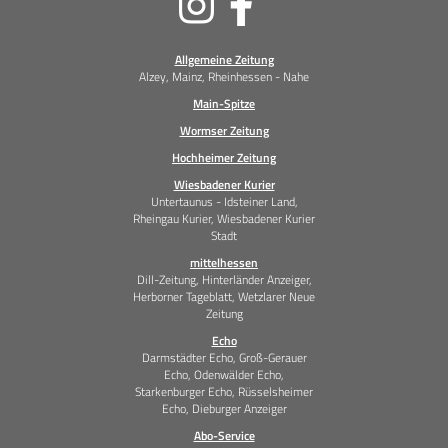
Medien
Allgemeine Zeitung
Alzey, Mainz, Rheinhessen - Nahe
Main-Spitze
Wormser Zeitung
Hochheimer Zeitung
Wiesbadener Kurier
Untertaunus - Idsteiner Land,
Rheingau Kurier, Wiesbadener Kurier
Stadt
mittelhessen
Dill-Zeitung, Hinterländer Anzeiger,
Herborner Tageblatt, Wetzlarer Neue
Zeitung
Echo
Darmstädter Echo, Groß-Gerauer
Echo, Odenwälder Echo,
Starkenburger Echo, Rüsselsheimer
Echo, Dieburger Anzeiger
Abo-Service