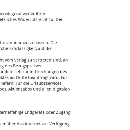
überwiegend weder ihrer
etzliches Widerrufsrecht zu. Der
ritte vornehmen zu lassen. Die
obe Fahrlässigkeit, auf die
t vom Verlag zu vertreten sind, an
ng des Bezugspreises.
Kunden Lieferunterbrechungen des
tes an Dritte beauftragt wird. Für
 liefern. Für die Urlaubsservices
os, Aktionsabos und allen digitalen
nternetfähige Endgeräte oder Zugang
den über das Internet zur Verfügung