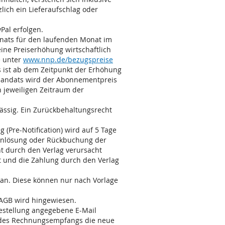
lich ein Lieferaufschlag oder
Pal erfolgen.
Monats für den laufenden Monat im
 eine Preiserhöhung wirtschaftlich
e unter
www.nnp.de/bezugspreise
 ist ab dem Zeitpunkt der Erhöhung
tmandats wird der Abonnementpreis
 jeweiligen Zeitraum der
lässig. Ein Zurückbehaltungsrecht
 (Pre-Notification) wird auf 5 Tage
teinlösung oder Rückbuchung der
t durch den Verlag verursacht
lt und die Zahlung durch den Verlag
e an. Diese können nur nach Vorlage
AGB wird hingewiesen.
estellung angegebene E-Mail
ng des Rechnungsempfangs die neue