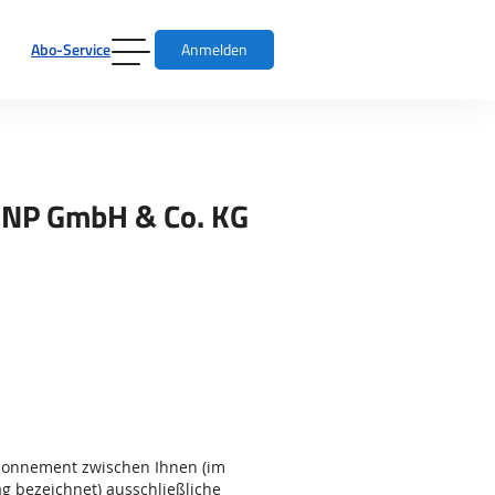
Abo-Service
Anmelden
NNP GmbH & Co. KG
Abonnement zwischen Ihnen (im
g bezeichnet) ausschließliche