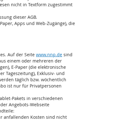
sen nicht in Textform zugestimmt
assung dieser AGB.
E-Paper, Apps und Web-Zugänge), die
es. Auf der Seite
www.nnp.de
sind
 aus einem oder mehreren der
en), E-Paper (die elektronische
r Tageszeitung), Exklusiv- und
werden täglich bzw. wöchentlich
o ist nur für Privatpersonen
ablet-Pakets in verschiedenen
f der Angebots-Webseite
dteile:
r anfallenden Kosten sind nicht