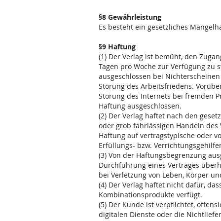
§8 Gewährleistung
Es besteht ein gesetzliches Mängelh
§9 Haftung
(1) Der Verlag ist bemüht, den Zuga
Tagen pro Woche zur Verfügung zu st
ausgeschlossen bei Nichterscheinen 
Störung des Arbeitsfriedens. Vorü
Störung des Internets bei fremden P
Haftung ausgeschlossen.
(2) Der Verlag haftet nach den gese
oder grob fahrlässigen Handeln des Ve
Haftung auf vertragstypische oder 
Erfüllungs- bzw. Verrichtungsgehilfe
(3) Von der Haftungsbegrenzung aus
Durchführung eines Vertrages überha
bei Verletzung von Leben, Körper un
(4) Der Verlag haftet nicht dafür, d
Kombinationsprodukte verfügt.
(5) Der Kunde ist verpflichtet, offe
digitalen Dienste oder die Nichtlief