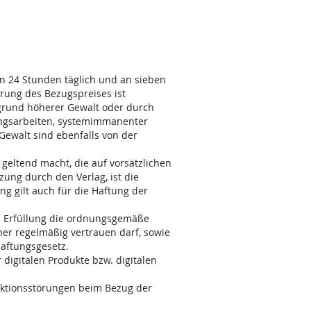
en 24 Stunden täglich und an sieben
rung des Bezugspreises ist
fgrund höherer Gewalt oder durch
ungsarbeiten, systemimmanenter
Gewalt sind ebenfalls von der
geltend macht, die auf vorsätzlichen
zung durch den Verlag, ist die
 gilt auch für die Haftung der
en Erfüllung die ordnungsgemäße
er regelmäßig vertrauen darf, sowie
haftungsgesetz.
digitalen Produkte bzw. digitalen
unktionsstörungen beim Bezug der