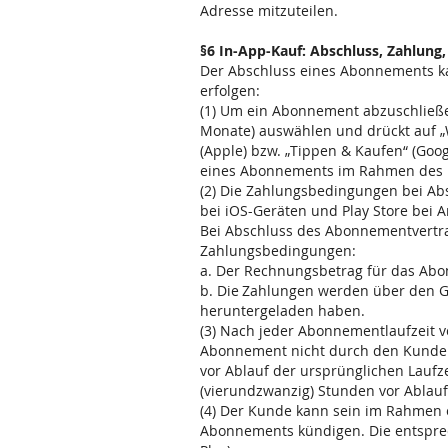
Adresse mitzuteilen.
§6 In-App-Kauf: Abschluss, Zahlun
Der Abschluss eines Abonnements k
erfolgen:
(1) Um ein Abonnement abzuschließe
Monate) auswählen und drückt auf „
(Apple) bzw. „Tippen & Kaufen“ (Goo
eines Abonnements im Rahmen des In
(2) Die Zahlungsbedingungen bei Ab
bei iOS-Geräten und Play Store bei A
Bei Abschluss des Abonnementvertra
Zahlungsbedingungen:
a. Der Rechnungsbetrag für das Abon
b. Die Zahlungen werden über den G
heruntergeladen haben.
(3) Nach jeder Abonnementlaufzeit v
Abonnement nicht durch den Kunden,
vor Ablauf der ursprünglichen Laufz
(vierundzwanzig) Stunden vor Ablauf
(4) Der Kunde kann sein im Rahmen e
Abonnements kündigen. Die entsprec