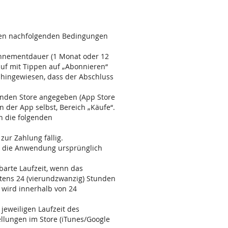
den nachfolgenden Bedingungen
onnementdauer (1 Monat oder 12
uf mit Tippen auf „Abonnieren“
 hingewiesen, dass der Abschluss
enden Store angegeben (App Store
n der App selbst, Bereich „Käufe“.
n die folgenden
zur Zahlung fällig.
ie die Anwendung ursprünglich
barte Laufzeit, wenn das
tens 24 (vierundzwanzig) Stunden
 wird innerhalb von 24
jeweiligen Laufzeit des
lungen im Store (iTunes/Google