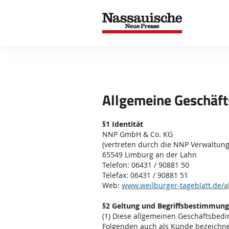
Allgemeine Geschäf
§1 Identität
NNP GmbH & Co. KG
(vertreten durch die NNP Verwaltun
65549 Limburg an der Lahn
Telefon: 06431 / 90881 50
Telefax: 06431 / 90881 51
Web:
www.weilburger-tageblatt.de/a
§2 Geltung und Begriffsbestimmung
(1) Diese allgemeinen Geschäftsbed
Folgenden auch als Kunde bezeichnet