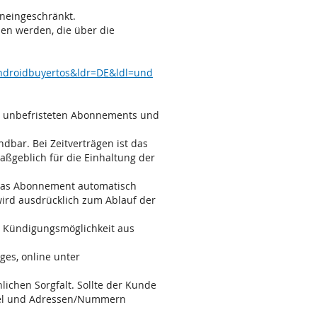
uneingeschränkt.
en werden, die über die
androidbuyertos&ldr=DE&ldl=und
 unbefristeten Abonnements und
dbar. Bei Zeitverträgen ist das
aßgeblich für die Einhaltung der
t das Abonnement automatisch
 wird ausdrücklich zum Ablauf der
r Kündigungsmöglichkeit aus
es, online unter
lichen Sorgfalt. Sollte der Kunde
ttel und Adressen/Nummern