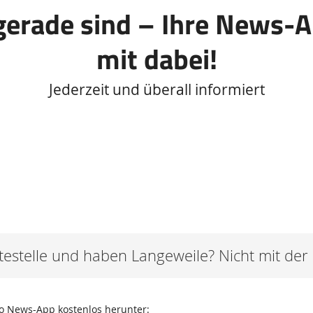
gerade sind – Ihre News-
mit dabei!
Jederzeit und überall informiert
testelle und haben Langeweile? Nicht mit de
ho News-App kostenlos herunter: