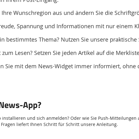
 Ihre Wunschregion aus und ändern Sie die Schriftgr
 Freude, Spannung und Informationen mit nur einem Kli
 ein bestimmtes Thema? Nutzen Sie unsere praktische
 zum Lesen? Setzen Sie jeden Artikel auf die Merkliste
en Sie mit dem News-Widget immer informiert, ohne d
e News-App?
p installieren und sich anmelden? Oder wie Sie Push-Mitteilungen a
ragen liefert Ihnen Schritt für Schritt unsere Anleitung.