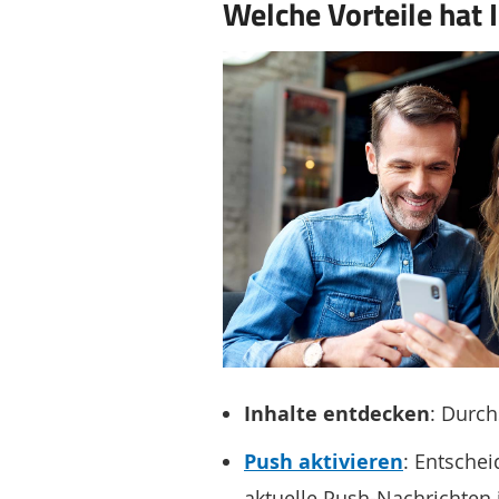
Welche Vorteile hat
Inhalte entdecken
: Durch
Push aktivieren
: Entschei
aktuelle Push-Nachrichten 