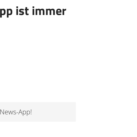
App ist immer
r News-App!