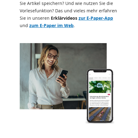
Sie Artikel speichern? Und wie nutzen Sie die
Vorlesefunktion? Das und vieles mehr erfahren
Sie in unseren
Erklärvideos
zur E-Paper-App
und
zum E-Paper im Web
.