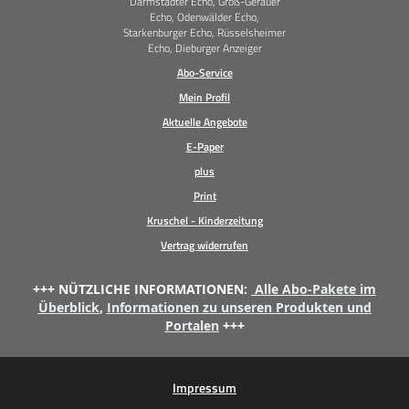
Darmstädter Echo, Groß-Gerauer
Echo, Odenwälder Echo,
Starkenburger Echo, Rüsselsheimer
Echo, Dieburger Anzeiger
Abo-Service
Mein Profil
Aktuelle Angebote
E-Paper
plus
Print
Kruschel - Kinderzeitung
Vertrag widerrufen
+++ NÜTZLICHE INFORMATIONEN:
Alle Abo-Pakete im
Überblick
,
Informationen zu unseren Produkten und
Portalen
+++
Impressum