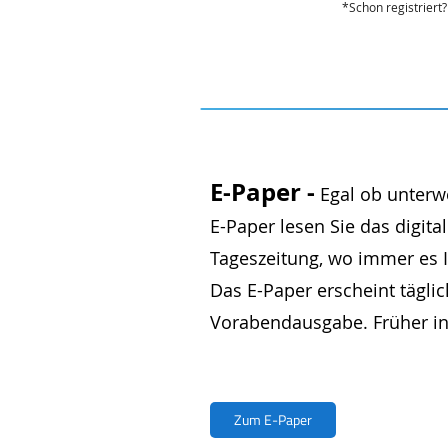
*Schon registriert?
E-Paper -
Egal ob unterw
E-Paper lesen Sie das digital
Tageszeitung, wo immer es I
Das E-Paper erscheint täglic
Vorabendausgabe. Früher inf
Zum E-Paper