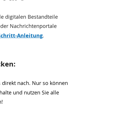
e digitalen Bestandteile
e der Nachrichtenportale
Schritt-Anleitung
.
cken:
s direkt nach. Nur so können
halte und nutzen Sie alle
n!