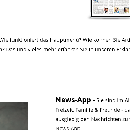
Wie funktioniert das Hauptmenü? Wie können Sie Art
on? Das und vieles mehr erfahren Sie in unseren Erkl
News-App -
Sie sind im Al
Freizeit, Familie & Freunde - da 
ausgiebig den Nachrichten zu
News-App.