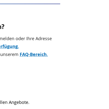
n?
 melden oder Ihre Adresse
erfügung
.
n unserem
FAQ-Bereich
.
llen Angebote.