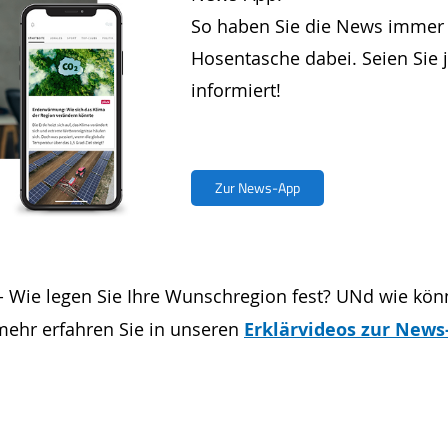
So haben Sie die News immer gr
Hosentasche dabei. Seien Sie j
informiert!
Zur News-App
- Wie legen Sie Ihre Wunschregion fest? UNd wie könn
mehr erfahren Sie in unseren
Erklärvideos zur News