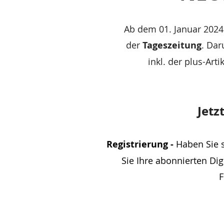
Informationen
Ab dem 01. Januar 2024 
der
Tageszeitung
. Dar
inkl.
der plus-Arti
Jetz
Registrierung -
Haben Sie s
Sie Ihre abonnierten Dig
F