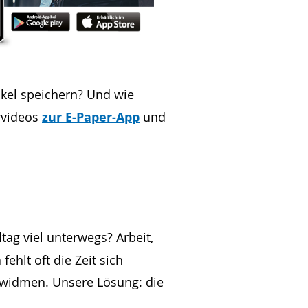
ikel speichern? Und wie
ärvideos
zur E-Paper-App
und
ltag viel unterwegs? Arbeit,
fehlt oft die Zeit sich
 widmen. Unsere Lösung: die