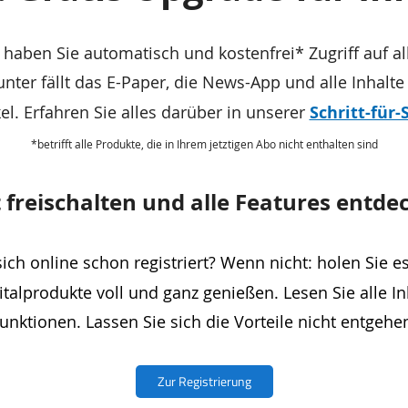
haben Sie automatisch und kostenfrei* Zugriff auf all
unter fällt das E-Paper, die News-App und alle Inhalt
kel. Erfahren Sie alles darüber in unserer
Schritt-für-
*betrifft alle Produkte, die in Ihrem jetztigen Abo nicht enthalten sind
t freischalten und alle Features entde
ich online schon registriert? Wenn nicht: holen Sie e
italprodukte voll und ganz genießen. Lesen Sie alle In
unktionen. Lassen Sie sich die Vorteile nicht entgehe
Zur Registrierung