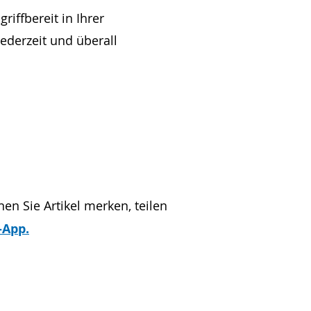
iffbereit in Ihrer
ederzeit und überall
en Sie Artikel merken, teilen
-App.