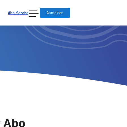
Abo-Service
Anmelden
r Abo