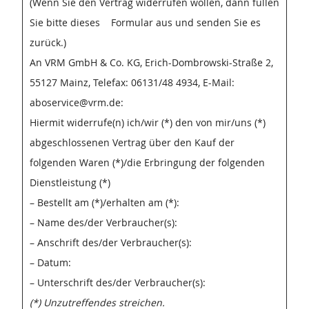
(Wenn Sie den Vertrag widerrufen wollen, dann füllen
Sie bitte dieses Formular aus und senden Sie es
zurück.)
An VRM GmbH & Co. KG, Erich-Dombrowski-Straße 2,
55127 Mainz, Telefax: 06131/48 4934, E-Mail:
aboservice@vrm.de:
Hiermit widerrufe(n) ich/wir (*) den von mir/uns (*)
abgeschlossenen Vertrag über den Kauf der
folgenden Waren (*)/die Erbringung der folgenden
Dienstleistung (*)
– Bestellt am (*)/erhalten am (*):
– Name des/der Verbraucher(s):
– Anschrift des/der Verbraucher(s):
– Datum:
– Unterschrift des/der Verbraucher(s):
(*) Unzutreffendes streichen.