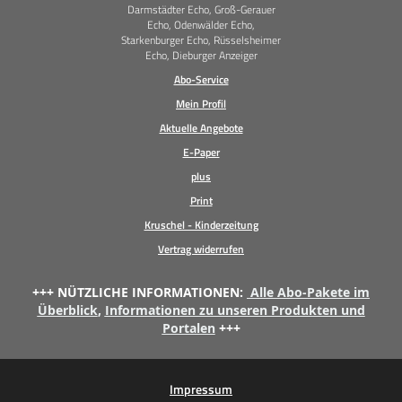
Darmstädter Echo, Groß-Gerauer
Echo, Odenwälder Echo,
Starkenburger Echo, Rüsselsheimer
Echo, Dieburger Anzeiger
Abo-Service
Mein Profil
Aktuelle Angebote
E-Paper
plus
Print
Kruschel - Kinderzeitung
Vertrag widerrufen
+++ NÜTZLICHE INFORMATIONEN:
Alle Abo-Pakete im
Überblick
,
Informationen zu unseren Produkten und
Portalen
+++
Impressum