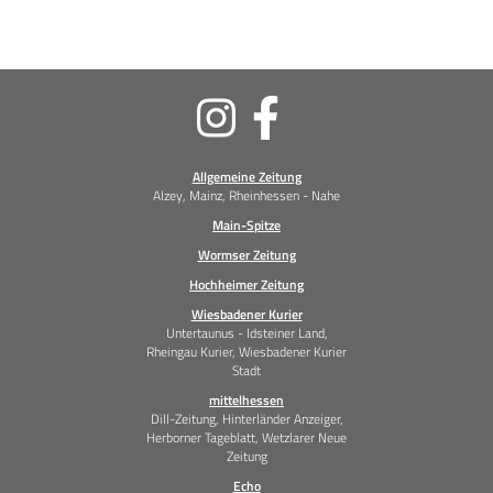
Soziale
Medien
Allgemeine Zeitung
Alzey, Mainz, Rheinhessen - Nahe
Main-Spitze
Wormser Zeitung
Hochheimer Zeitung
Wiesbadener Kurier
Untertaunus - Idsteiner Land,
Rheingau Kurier, Wiesbadener Kurier
Stadt
mittelhessen
Dill-Zeitung, Hinterländer Anzeiger,
Herborner Tageblatt, Wetzlarer Neue
Zeitung
Echo