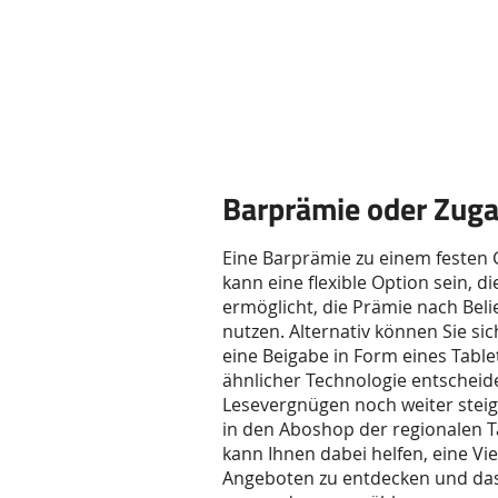
Feature-
Bereich
Barprämie oder Zug
Eine Barprämie zu einem festen 
kann eine flexible Option sein, di
ermöglicht, die Prämie nach Beli
nutzen. Alternativ können Sie sic
eine Beigabe in Form eines Table
ähnlicher Technologie entscheide
Lesevergnügen noch weiter steige
in den Aboshop der regionalen T
kann Ihnen dabei helfen, eine Vie
Angeboten zu entdecken und das 