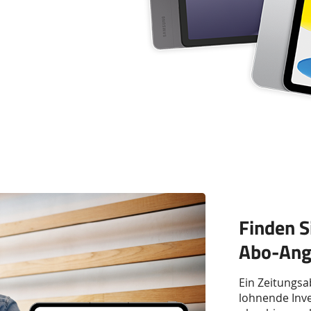
Finden S
Abo-Ang
Ein Zeitungsa
lohnende Inve