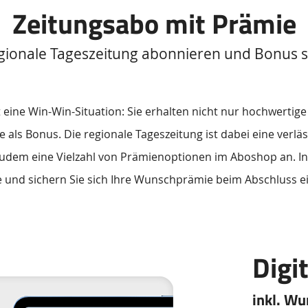
Zeitungsabo mit Prämie
egionale Tageszeitung abonnieren und Bonus s
t eine Win-Win-Situation: Sie erhalten nicht nur hochwertige
e als Bonus. Die regionale Tageszeitung ist dabei eine verläs
udem eine Vielzahl von Prämienoptionen im Aboshop an. Info
e und sichern Sie sich Ihre Wunschprämie beim Abschluss 
Digi
inkl. Wu