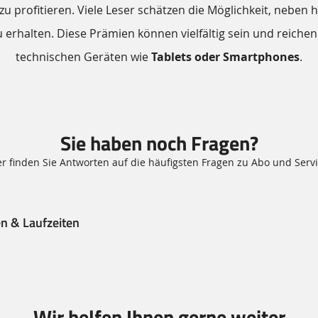
 zu profitieren. Viele Leser schätzen die Möglichkeit, nebe
u erhalten. Diese Prämien können vielfältig sein und reiche
technischen Geräten wie
Tablets oder Smartphones
.
Sie haben noch Fragen?
er finden Sie Antworten auf die häufigsten Fragen zu Abo und Servi
n & Laufzeiten
Wir helfen Ihnen gerne weiter