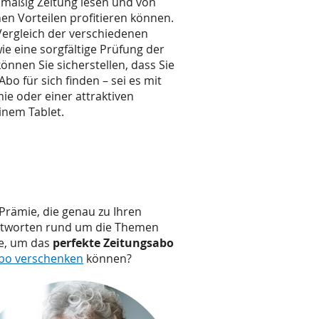
lmäßig Zeitung lesen und von
hen Vorteilen profitieren können.
ergleich der verschiedenen
e eine sorgfältige Prüfung der
önnen Sie sicherstellen, dass Sie
bo für sich finden – sei es mit
ie oder einer attraktiven
inem Tablet.
Prämie, die genau zu Ihren
ntworten rund um die Themen
te, um das
perfekte Zeitungsabo
bo verschenken
können?