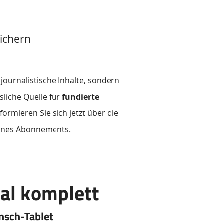
ichern
 journalistische Inhalte, sondern
sliche Quelle für
fundierte
rmieren Sie sich jetzt über die
eines Abonnements.
tal komplett
nsch-Tablet