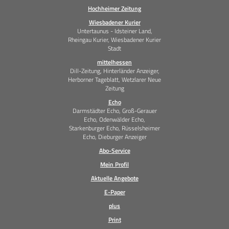
Hochheimer Zeitung
Wiesbadener Kurier
Untertaunus - Idsteiner Land,
Rheingau Kurier, Wiesbadener Kurier
Stadt
mittelhessen
Dill-Zeitung, Hinterländer Anzeiger,
Herborner Tageblatt, Wetzlarer Neue
Zeitung
Echo
Darmstädter Echo, Groß-Gerauer
Echo, Odenwälder Echo,
Starkenburger Echo, Rüsselsheimer
Echo, Dieburger Anzeiger
Abo-Service
Mein Profil
Aktuelle Angebote
E-Paper
plus
Print