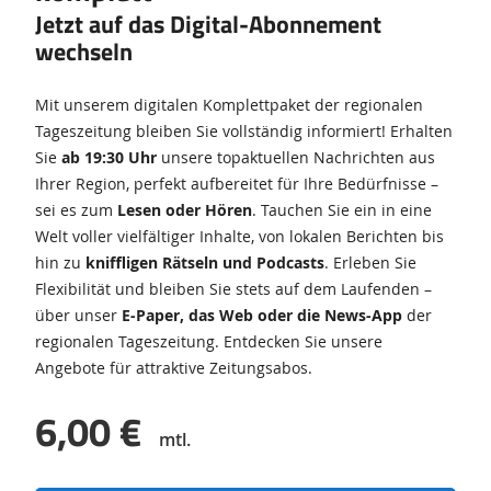
Jetzt auf das Digital-Abonnement
wechseln
Mit unserem digitalen Komplettpaket der regionalen
Tageszeitung bleiben Sie vollständig informiert! Erhalten
Sie
ab 19:30 Uhr
unsere topaktuellen Nachrichten aus
Ihrer Region, perfekt aufbereitet für Ihre Bedürfnisse –
sei es zum
Lesen oder Hören
. Tauchen Sie ein in eine
Welt voller vielfältiger Inhalte, von lokalen Berichten bis
hin zu
kniffligen Rätseln und Podcasts
. Erleben Sie
Flexibilität und bleiben Sie stets auf dem Laufenden –
über unser
E-Paper, das Web oder die News-App
der
regionalen Tageszeitung. Entdecken Sie unsere
Angebote für attraktive Zeitungsabos.
6,00 €
mtl.