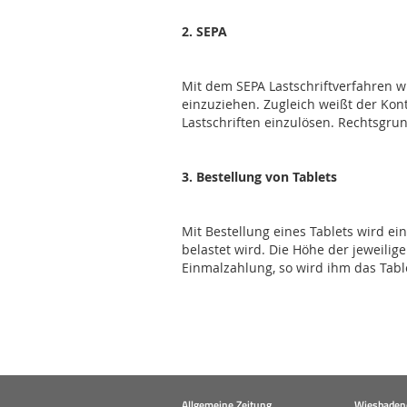
2. SEPA
Mit dem SEPA Lastschriftverfahren 
einzuziehen. Zugleich weißt der Kon
Lastschriften einzulösen. Rechtsgrund
3. Bestellung von Tablets
Mit Bestellung eines Tablets wird e
belastet wird. Die Höhe der jeweil
Einmalzahlung, so wird ihm das Tabl
Allgemeine Zeitung
Wiesbadene