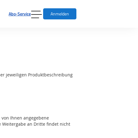
Abo-Service
Anmelden
der jeweiligen Produktbeschreibung
e von Ihnen angegebene
 Weitergabe an Dritte findet nicht