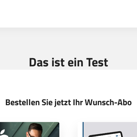
Sprung-
Navigation
Springe
direkt
zu:
Header
Inhalt
Das ist ein Test
Footer
Bestellen Sie jetzt Ihr Wunsch-Abo