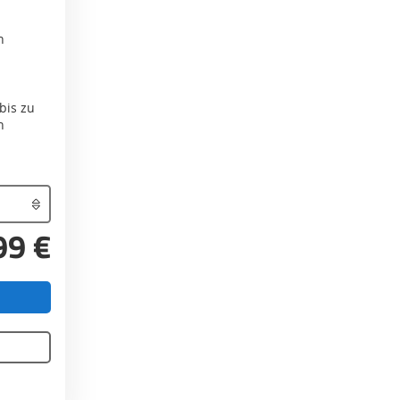
n
 bis zu
n
99 €