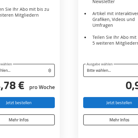
Newsletter
en Sie Ihr Abo mit bis zu
Artikel mit interaktive
eiteren Mitgliedern
Grafiken, Videos und
Umfragen
Teilen Sie Ihr Abo mit
5 weiteren Mitglieder
 wählen
Ausgabe wählen
,78 €
0,
pro Woche
Jetzt bestellen
Jetzt bestellen
Mehr Infos
Mehr Infos