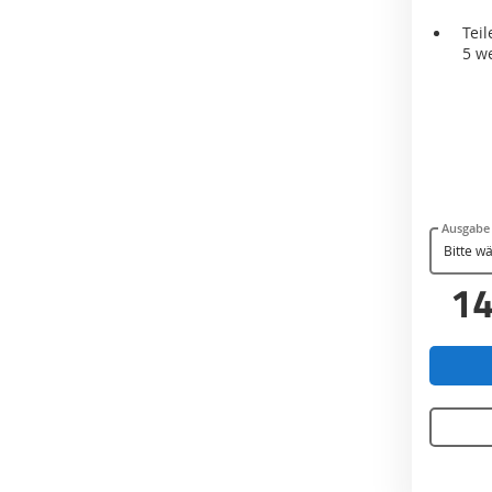
Teil
5 w
Ausgabe
14