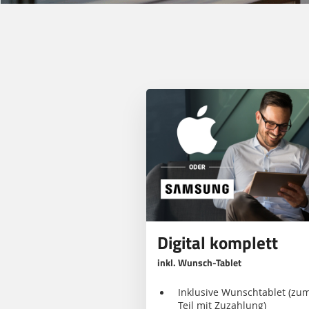
Bestseller-
Angebote
Digital komplett
inkl. Wunsch-Tablet
Inklusive Wunschtablet (zu
Teil mit Zuzahlung)