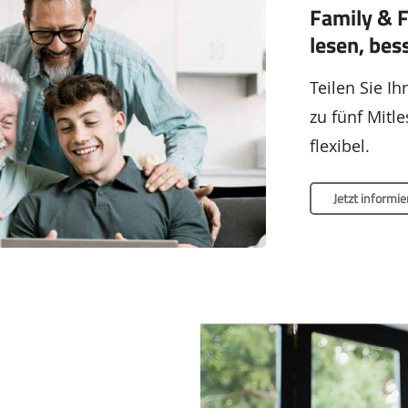
Family & 
lesen, bes
Teilen Sie Ih
zu fünf Mitl
flexibel.
Jetzt informie