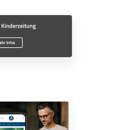
- Kinderzeitung
hr Infos