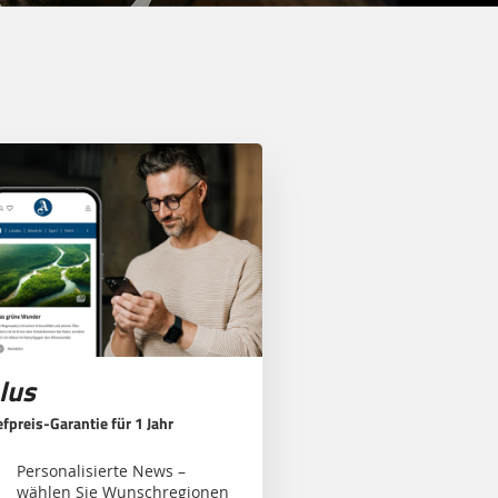
lus
efpreis-Garantie für 1 Jahr
Personalisierte News –
wählen Sie Wunschregionen