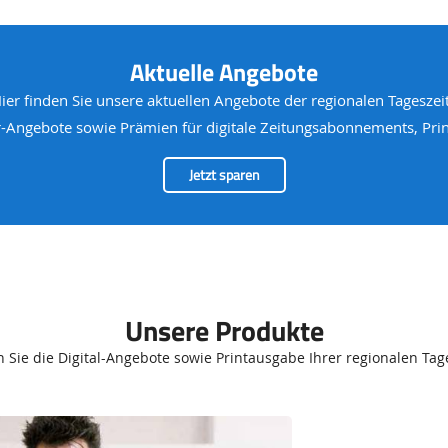
Aktuelle Angebote
Hier finden Sie unsere aktuellen Angebote der regionalen Tageszei
Angebote sowie Prämien für digitale Zeitungsabonnements, Print
Jetzt sparen
Unsere Produkte
 Sie die Digital-Angebote sowie Printausgabe Ihrer regionalen Tag