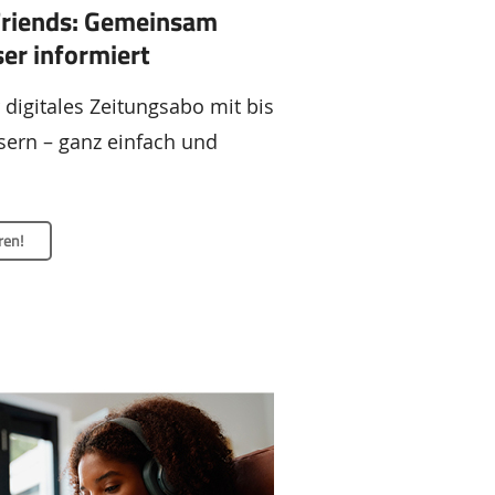
Friends: Gemeinsam
ser informiert
r digitales Zeitungsabo mit bis
esern – ganz einfach und
ren!