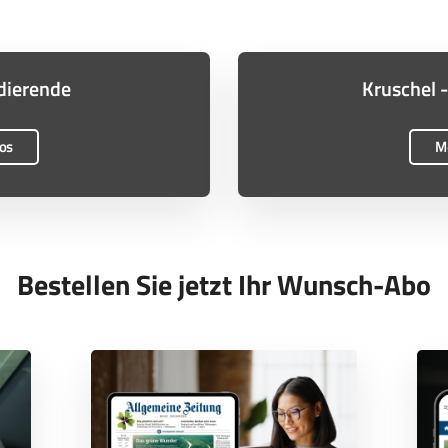
dierende
Kruschel 
fos
Me
Bestellen Sie jetzt Ihr Wunsch-Abo