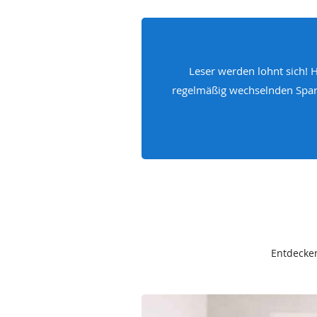
Leser werden lohnt sich! 
regelmäßig wechselnden Spar-
Entdecken