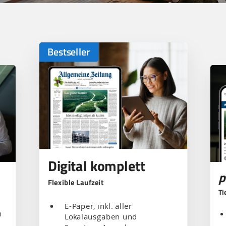
Bestseller
Digital komplett
p
Flexible Laufzeit
Ti
E-Paper, inkl. aller
m
Lokalausgaben und