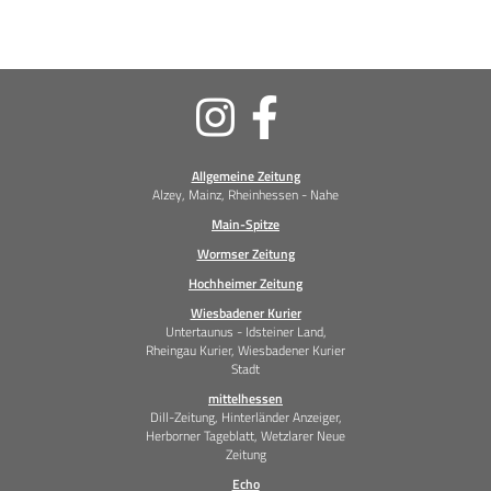
Soziale
Medien
Allgemeine Zeitung
Alzey, Mainz, Rheinhessen - Nahe
Main-Spitze
Wormser Zeitung
Hochheimer Zeitung
Wiesbadener Kurier
Untertaunus - Idsteiner Land,
Rheingau Kurier, Wiesbadener Kurier
Stadt
mittelhessen
Dill-Zeitung, Hinterländer Anzeiger,
Herborner Tageblatt, Wetzlarer Neue
Zeitung
Echo