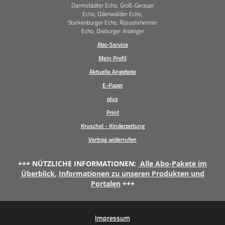
Darmstädter Echo, Groß-Gerauer
Echo, Odenwälder Echo,
Starkenburger Echo, Rüsselsheimer
Echo, Dieburger Anzeiger
Abo-Service
Mein Profil
Aktuelle Angebote
E-Paper
plus
Print
Kruschel - Kinderzeitung
Vertrag widerrufen
+++ NÜTZLICHE INFORMATIONEN:
Alle Abo-Pakete im
Überblick
,
Informationen zu unseren Produkten und
Portalen
+++
Impressum