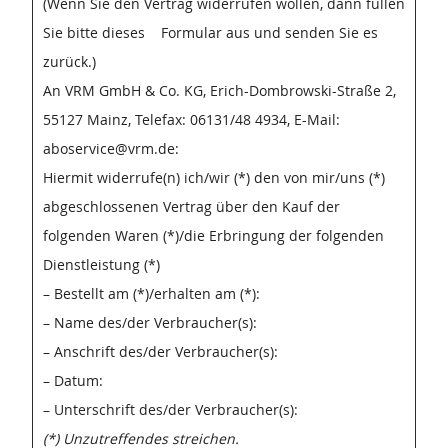
(Wenn Sie den Vertrag widerrufen wollen, dann füllen
Sie bitte dieses Formular aus und senden Sie es
zurück.)
An VRM GmbH & Co. KG, Erich-Dombrowski-Straße 2,
55127 Mainz, Telefax: 06131/48 4934, E-Mail:
aboservice@vrm.de:
Hiermit widerrufe(n) ich/wir (*) den von mir/uns (*)
abgeschlossenen Vertrag über den Kauf der
folgenden Waren (*)/die Erbringung der folgenden
Dienstleistung (*)
– Bestellt am (*)/erhalten am (*):
– Name des/der Verbraucher(s):
– Anschrift des/der Verbraucher(s):
– Datum:
– Unterschrift des/der Verbraucher(s):
(*) Unzutreffendes streichen.