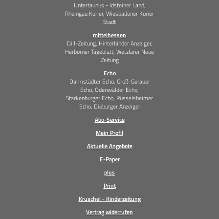
Untertaunus - Idsteiner Land,
Rheingau Kurier, Wiesbadener Kurier
Stadt
mittelhessen
Dill-Zeitung, Hinterländer Anzeiger,
Herborner Tageblatt, Wetzlarer Neue
Zeitung
Echo
Darmstädter Echo, Groß-Gerauer
Echo, Odenwälder Echo,
Starkenburger Echo, Rüsselsheimer
Echo, Dieburger Anzeiger
Abo-Service
Mein Profil
Aktuelle Angebote
E-Paper
plus
Print
Kruschel - Kinderzeitung
Vertrag widerrufen