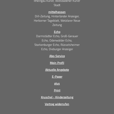
Rheingau Kurier, Wiesbadener Kurier
Stadt
mittelhessen
Dill-Zeitung, Hinterländer Anzeiger,
Herborner Tageblatt, Wetzlarer Neue
Zeitung
Echo
Darmstädter Echo, Groß-Gerauer
Echo, Odenwälder Echo,
Starkenburger Echo, Rüsselsheimer
Echo, Dieburger Anzeiger
Abo-Service
Mein Profil
Aktuelle Angebote
E-Paper
plus
Print
Kruschel - Kinderzeitung
Vertrag widerrufen