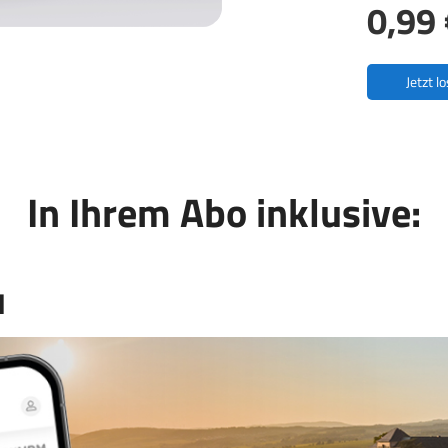
0,99 
Jetzt l
In Ihrem Abo inklusive:
l