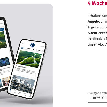
4 Woche
Erhalten Si
Angebot
Ihr
Tageszeitun
Nachrichten
minimalen Pr
unser Abo-
Ausgabe wäh