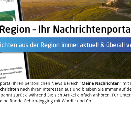
nportal Ihren persönlichen News-Bereich "
Meine Nachrichten
" mit
chrichten
nach Ihren Interessen aus und bleiben Sie immer auf d
spannt zurück, während Sie sich Artikel einfach anhören. Für Un
ine Runde Gehirn-Jogging mit Wordle und Co.