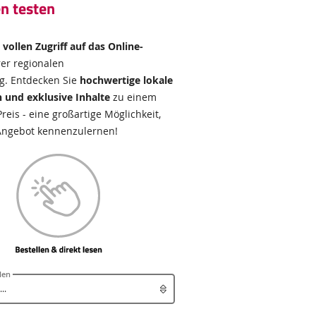
n testen
e
vollen Zugriff auf das Online-
er regionalen
g. Entdecken Sie
hochwertige lokale
 und exklusive Inhalte
zu einem
eis - eine großartige Möglichkeit,
Angebot kennenzulernen!
len