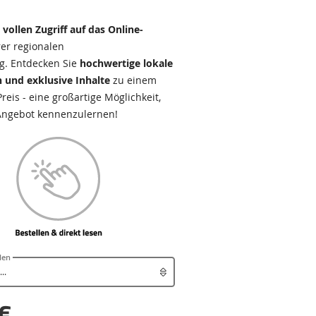
e
vollen Zugriff auf das Online-
er regionalen
g. Entdecken Sie
hochwertige lokale
 und exklusive Inhalte
zu einem
eis - eine großartige Möglichkeit,
Angebot kennenzulernen!
len
€