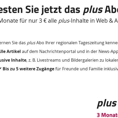
esten Sie jetzt das
plus
Ab
Monate für nur 3 € alle
plus
-Inhalte in Web & 
ernen Sie das
plus
Abo Ihrer regionalen Tageszeitung kenne
lle Artikel
auf dem Nachrichtenportal und in der News-App 
usive Inhalte
, z. B. Livestreams und Bildergalerien zu lokal
✔
Bis zu 5 weitere Zugänge
für Freunde und Familie inklusi
plus
3 Monate