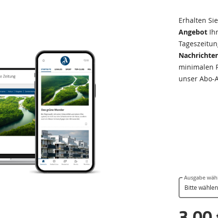
Erhalten Si
Angebot
Ihr
Tageszeitun
Nachrichten
minimalen Pr
unser Abo-
Ausgabe wäh
3,00 