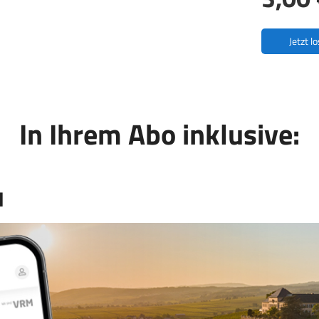
Jetzt l
In Ihrem Abo inklusive:
l