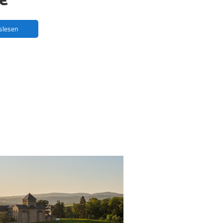
oslesen