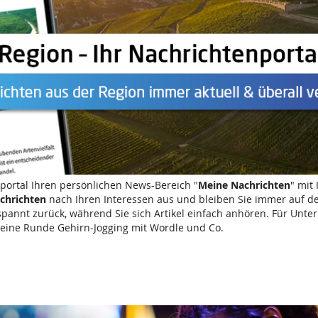
nportal Ihren persönlichen News-Bereich "
Meine Nachrichten
" mit
chrichten
nach Ihren Interessen aus und bleiben Sie immer auf d
spannt zurück, während Sie sich Artikel einfach anhören. Für Un
ine Runde Gehirn-Jogging mit Wordle und Co.