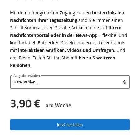
Mit dem unbegrenzten Zugang zu den
besten lokalen
Nachrichten Ihrer Tageszeitung
sind Sie immer einen
Schritt voraus. Lesen Sie alle Artikel online auf
Ihrem
Nachrichtenportal oder in der News-App
– flexibel und
komfortabel. Entdecken Sie ein modernes Leseerlebnis
mit
interaktiven Grafiken, Videos und Umfragen
. Und
das Beste: Teilen Sie Ihr Abo mit
bis zu 5 weiteren
Personen
.
Ausgabe wählen
3,90 €
pro Woche
Jetzt bestellen