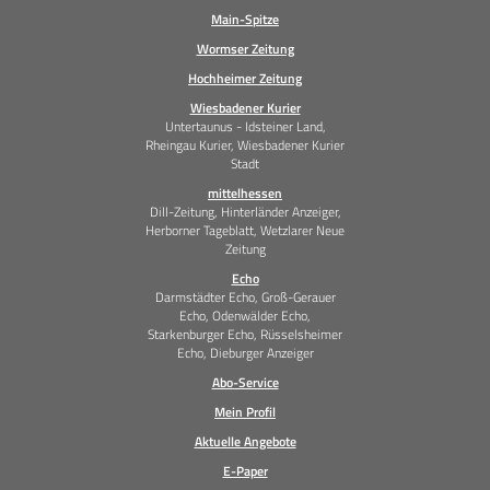
Main-Spitze
Wormser Zeitung
Hochheimer Zeitung
Wiesbadener Kurier
Untertaunus - Idsteiner Land,
Rheingau Kurier, Wiesbadener Kurier
Stadt
mittelhessen
Dill-Zeitung, Hinterländer Anzeiger,
Herborner Tageblatt, Wetzlarer Neue
Zeitung
Echo
Darmstädter Echo, Groß-Gerauer
Echo, Odenwälder Echo,
Starkenburger Echo, Rüsselsheimer
Echo, Dieburger Anzeiger
Abo-Service
Mein Profil
Aktuelle Angebote
E-Paper