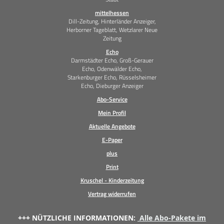
mittelhessen
Dill-Zeitung, Hinterländer Anzeiger,
Herborner Tageblatt, Wetzlarer Neue
Zeitung
Echo
Darmstädter Echo, Groß-Gerauer
Echo, Odenwälder Echo,
Starkenburger Echo, Rüsselsheimer
Echo, Dieburger Anzeiger
Abo-Service
Mein Profil
Aktuelle Angebote
E-Paper
plus
Print
Kruschel - Kinderzeitung
Vertrag widerrufen
+++ NÜTZLICHE INFORMATIONEN:
Alle Abo-Pakete im