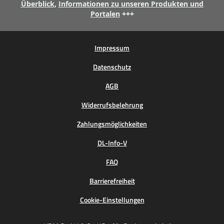
Überblick
,
Informationen zu unseren Produkten und
Portalen
+++
Impressum
Datenschutz
AGB
Widerrufsbelehrung
Zahlungsmöglichkeiten
DL-Info-V
FAQ
Barrierefreiheit
Cookie-Einstellungen