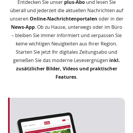
Entdecken Sie unser
plus-Abo
und lesen Sie
überall und jederzeit die aktuellen Nachrichten auf
unseren
Online-Nachrichtenportalen
oder in der
News-App
. Ob zu Hause, unterwegs oder im Büro
– bleiben Sie immer informiert und verpassen Sie
keine wichtigen Neuigkeiten aus Ihrer Region.
Starten Sie jetzt Ihr digitales Zeitungsabo und
genießen Sie das moderne Lesevergnügen
inkl.
zusätzlicher Bilder, Videos und praktischer
Features
.
Das
Produkt