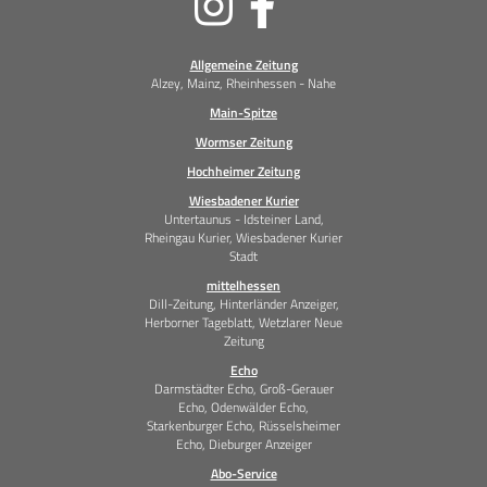
Medien
Allgemeine Zeitung
Alzey, Mainz, Rheinhessen - Nahe
Main-Spitze
Wormser Zeitung
Hochheimer Zeitung
Wiesbadener Kurier
Untertaunus - Idsteiner Land,
Rheingau Kurier, Wiesbadener Kurier
Stadt
mittelhessen
Dill-Zeitung, Hinterländer Anzeiger,
Herborner Tageblatt, Wetzlarer Neue
Zeitung
Echo
Darmstädter Echo, Groß-Gerauer
Echo, Odenwälder Echo,
Starkenburger Echo, Rüsselsheimer
Echo, Dieburger Anzeiger
Abo-Service