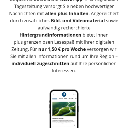
Tageszeitung versorgt Sie neben hochwertiger
Nachrichten mit
allen plus-Inhalten
. Angereichert
durch zusätzliches
Bild- und Videomaterial
sowie
aufwändig recherchierte
Hintergrundinformationen
bietet Ihnen
plus grenzenlosen Lesespaß mit Ihrer digitalen
Zeitung. Für
nur 1,50 € pro Woche
versorgen wir
Sie mit allen Informationen rund um Ihre Region –
individuell zugeschnitten
auf Ihre persönlichen
Interessen.
Das
Produkt