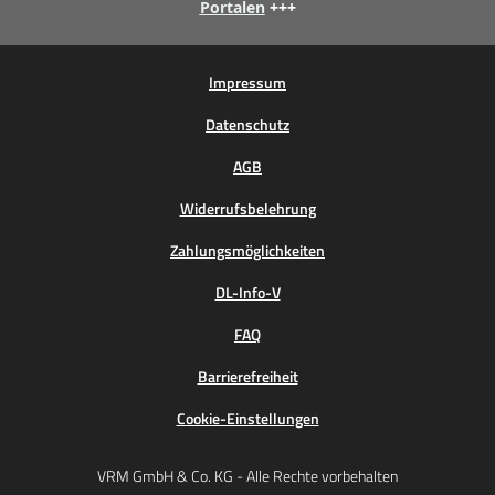
Portalen
+++
Impressum
Datenschutz
AGB
Widerrufsbelehrung
Zahlungsmöglichkeiten
DL-Info-V
FAQ
Barrierefreiheit
Cookie-Einstellungen
VRM GmbH & Co. KG - Alle Rechte vorbehalten