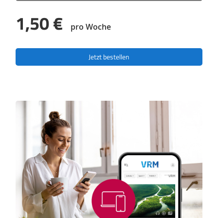
1,50 €
pro Woche
Jetzt bestellen
Feature-
Bereich