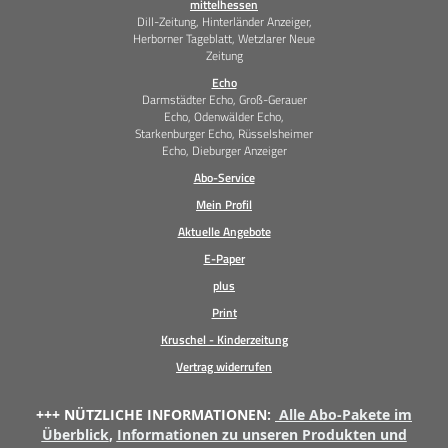
mittelhessen
Dill-Zeitung, Hinterländer Anzeiger,
Herborner Tageblatt, Wetzlarer Neue
Zeitung
Echo
Darmstädter Echo, Groß-Gerauer
Echo, Odenwälder Echo,
Starkenburger Echo, Rüsselsheimer
Echo, Dieburger Anzeiger
Abo-Service
Mein Profil
Aktuelle Angebote
E-Paper
plus
Print
Kruschel - Kinderzeitung
Vertrag widerrufen
+++ NÜTZLICHE INFORMATIONEN:
Alle Abo-Pakete im
Überblick
,
Informationen zu unseren Produkten und