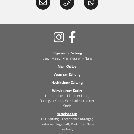
Soziale
Medien
Allgemeine Zeitung
Alzey, Mainz, Rheinhessen - Nahe
Main-Spitze
Wormser Zeitung
Hochheimer Zeitung
Wiesbadener Kurier
Untertaunus - Idsteiner Land,
Rheingau Kurier, Wiesbadener Kurier
Stadt
mittelhessen
Dill-Zeitung, Hinterländer Anzeiger,
Herborner Tageblatt, Wetzlarer Neue
Zeitung