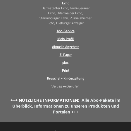
Echo
Darmstädter Echo, Groß-Gerauer
Echo, Odenwälder Echo,
Starkenburger Echo, Rüsselsheimer
Echo, Dieburger Anzeiger
Abo-Service
Mein Profil
Aktuelle Angebote
E-Paper
plus
Print
Kruschel - Kinderzeitung
Vertrag widerrufen
+++ NÜTZLICHE INFORMATIONEN:
Alle Abo-Pakete im
Überblick
,
Informationen zu unseren Produkten und
Portalen
+++