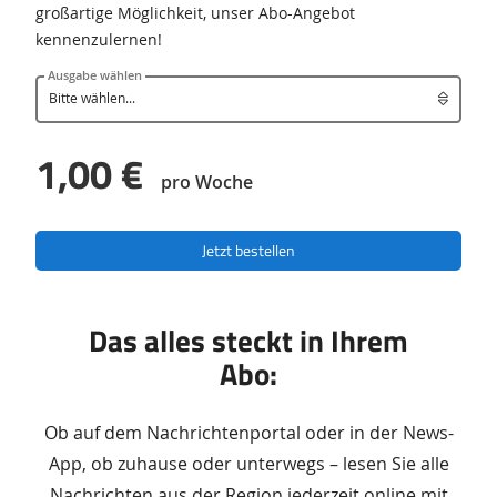
großartige Möglichkeit, unser Abo-Angebot
kennenzulernen!
Ausgabe wählen
1,00 €
pro Woche
Jetzt bestellen
Das alles steckt in Ihrem
Abo:
Ob auf dem Nachrichtenportal oder in der News-
App, ob zuhause oder unterwegs – lesen Sie alle
Nachrichten aus der Region jederzeit online mit