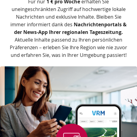
Zusätzliche
Für nur
1 € pro Woche
erhalten Sie
Informationen
uneingeschränkten Zugriff auf hochwertige lokale
Nachrichten und exklusive Inhalte. Bleiben Sie
immer informiert dank des
Nachrichtenportals &
der News-App Ihrer regionalen Tageszeitung.
Aktuelle Inhalte passend zu Ihren persönlichen
Präferenzen –
erleben Sie Ihre Region wie nie zuvor
und erfahren Sie, was in Ihrer Umgebung passiert!
Das
Produkt