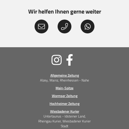
Wir helfen Ihnen gerne weiter
Soziale
Medien
Allgemeine Zeitung
Alzey, Mainz, Rheinhessen - Nahe
Main-Spitze
Wormser Zeitung
Hochheimer Zeitung
Wiesbadener Kurier
Untertaunus - Idsteiner Land,
Rheingau Kurier, Wiesbadener Kurier
Stadt