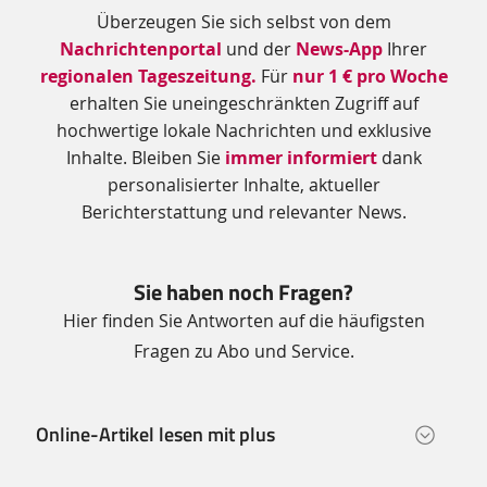
Zusätzliche
Überzeugen Sie sich selbst von dem
Informationen
Nachrichtenportal
und der
News-App
Ihrer
regionalen Tageszeitung.
Für
nur 1 € pro Woche
erhalten Sie uneingeschränkten Zugriff auf
hochwertige lokale Nachrichten und exklusive
Inhalte. Bleiben Sie
immer informiert
dank
personalisierter Inhalte, aktueller
Berichterstattung und relevanter News.
Sie haben noch Fragen?
Hier finden Sie Antworten auf die häufigsten
Fragen zu Abo und Service.
Online-Artikel lesen mit plus