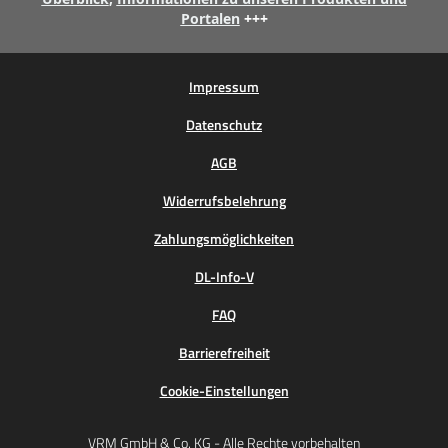
Portalen
+++
Impressum
Datenschutz
AGB
Widerrufsbelehrung
Zahlungsmöglichkeiten
DL-Info-V
FAQ
Barrierefreiheit
Cookie-Einstellungen
VRM GmbH & Co. KG - Alle Rechte vorbehalten