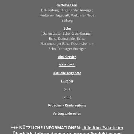
mittelhessen
Dill-Zeitung, Hinterländer Anzeiger,
Herborner Tageblatt, Wetzlarer Neue
Zeitung
Echo
Darmstädter Echo, Groß-Gerauer
Echo, Odenwälder Echo,
Starkenburger Echo, Rüsselsheimer
Echo, Dieburger Anzeiger
Abo-Service
Mein Profil
Aktuelle Angebote
E-Paper
plus
Print
Kruschel - Kinderzeitung
Vertrag widerrufen
+++ NÜTZLICHE INFORMATIONEN:
Alle Abo-Pakete im
Überblick
,
Informationen zu unseren Produkten und