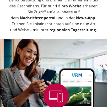
des Geschehens. Für nur
1 € pro Woche
erhalten
Sie Zugriff auf alle Inhalte auf
dem
Nachrichtenportal
und in der
News-App.
Erleben Sie Lokalnachrichten auf eine neue Art
und Weise – mit Ihrer
regionalen Tageszeitung.
Das
Produkt