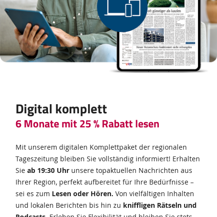
Digital komplett
6 Monate mit 25 % Rabatt lesen
Mit unserem digitalen Komplettpaket der regionalen
Tageszeitung bleiben Sie vollständig informiert! Erhalten
Sie
ab 19:30 Uhr
unsere topaktuellen Nachrichten aus
Ihrer Region, perfekt aufbereitet für Ihre Bedürfnisse –
sei es zum
Lesen oder Hören.
Von vielfältigen Inhalten
und lokalen Berichten bis hin zu
kniffligen Rätseln und
Podcasts.
Erleben Sie Flexibilität und bleiben Sie stets