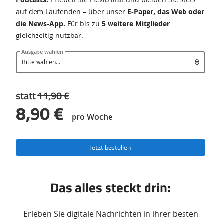
auf dem Laufenden – über unser
E-Paper, das Web oder
die News-App.
Für bis zu
5 weitere Mitglieder
gleichzeitig nutzbar.
Ausgabe wählen
statt
11,90 €
8,90 €
pro Woche
Jetzt bestellen
Das alles steckt drin:
Erleben Sie digitale Nachrichten in ihrer besten