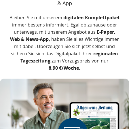
& App
Zusätzliche
Bleiben Sie mit unserem
digitalen Komplettpaket
Informationen
immer bestens informiert. Egal ob zuhause oder
unterwegs, mit unserem Angebot aus
E-Paper,
Web & News-App,
haben Sie alles Wichtige immer
mit dabei. Überzeugen Sie sich jetzt selbst und
sichern Sie sich das Digitalpaket Ihrer
regionalen
Tageszeitung
zum Vorzugspreis von nur
8,90 €/Woche.
Das
Produkt