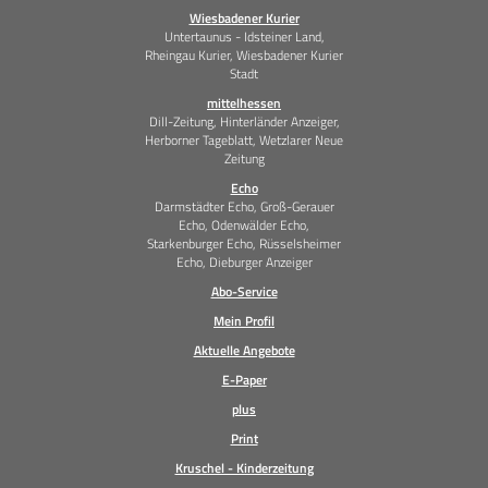
Wiesbadener Kurier
Untertaunus - Idsteiner Land,
Rheingau Kurier, Wiesbadener Kurier
Stadt
mittelhessen
Dill-Zeitung, Hinterländer Anzeiger,
Herborner Tageblatt, Wetzlarer Neue
Zeitung
Echo
Darmstädter Echo, Groß-Gerauer
Echo, Odenwälder Echo,
Starkenburger Echo, Rüsselsheimer
Echo, Dieburger Anzeiger
Abo-Service
Mein Profil
Aktuelle Angebote
E-Paper
plus
Print
Kruschel - Kinderzeitung