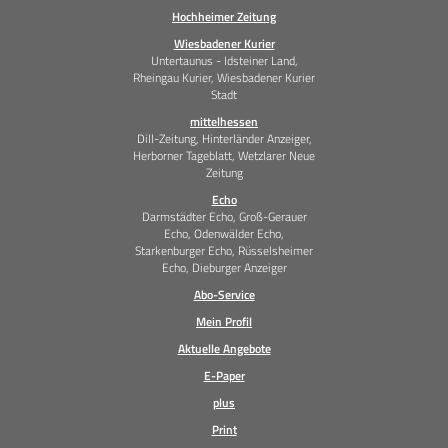
Hochheimer Zeitung
Wiesbadener Kurier
Untertaunus - Idsteiner Land,
Rheingau Kurier, Wiesbadener Kurier
Stadt
mittelhessen
Dill-Zeitung, Hinterländer Anzeiger,
Herborner Tageblatt, Wetzlarer Neue
Zeitung
Echo
Darmstädter Echo, Groß-Gerauer
Echo, Odenwälder Echo,
Starkenburger Echo, Rüsselsheimer
Echo, Dieburger Anzeiger
Abo-Service
Mein Profil
Aktuelle Angebote
E-Paper
plus
Print