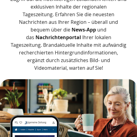
exklusiven Inhalte der regionalen
Tageszeitung.
Erfahren Sie die neuesten
Nachrichten aus Ihrer Region – überall und
bequem über die
News-App
und
das
Nachrichtenportal
Ihrer lokalen
Tageszeitung. Brandaktuelle Inhalte mit aufwändig
recherchierten Hintergrundinformationen,
ergänzt durch zusätzliches Bild- und
Videomaterial, warten auf Sie!
Das
Produkt