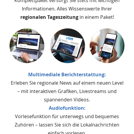
Komplettpaket versorgt Sie stets mit wichtigen
Informationen. Alles Wissenswerte Ihrer
regionalen Tageszeitung
in einem Paket!
Multimediale Berichterstattung:
Erleben Sie regionale News auf einem neuen Level
– mit interaktiven Grafiken, Livestreams und
spannenden Videos.
Audiofunktion:
Vorlesefunktion für unterwegs und bequemes
Zuhören – lassen Sie sich die Lokalnachrichten
einfach vorlesen.