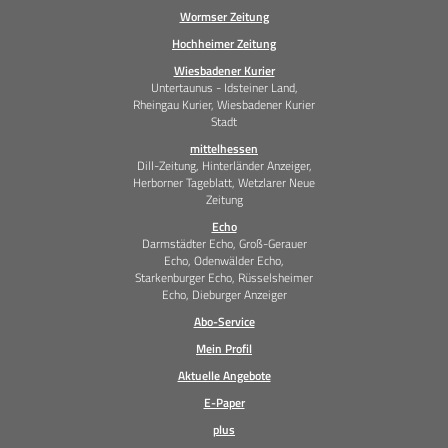
Wormser Zeitung
Hochheimer Zeitung
Wiesbadener Kurier
Untertaunus - Idsteiner Land,
Rheingau Kurier, Wiesbadener Kurier
Stadt
mittelhessen
Dill-Zeitung, Hinterländer Anzeiger,
Herborner Tageblatt, Wetzlarer Neue
Zeitung
Echo
Darmstädter Echo, Groß-Gerauer
Echo, Odenwälder Echo,
Starkenburger Echo, Rüsselsheimer
Echo, Dieburger Anzeiger
Abo-Service
Mein Profil
Aktuelle Angebote
E-Paper
plus