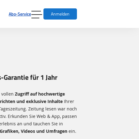
Abo-Service
Anmelden
s-Garantie für 1 Jahr
e vollen
Zugriff auf hochwertige
richten und exklusive Inhalte
Ihrer
Tageszeitung. Zeitung lesen war noch
aktiv. Erkunden Sie Web & App, passen
erlebnis an und tauchen Sie in
 Grafiken, Videos und Umfragen
ein.