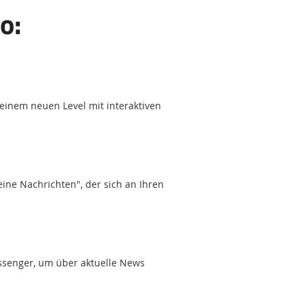
o:
 einem neuen Level mit interaktiven
ne Nachrichten", der sich an Ihren
senger, um über aktuelle News