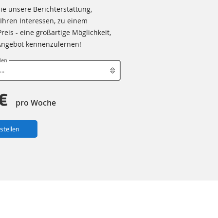
ie unsere Berichterstattung,
Ihren Interessen, zu einem
eis - eine großartige Möglichkeit,
Angebot kennenzulernen!
len
€
pro Woche
estellen