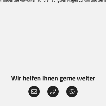
er finden Sie Antworten auf die häufigsten Fragen zu Abo und Servi
Wir helfen Ihnen gerne weiter