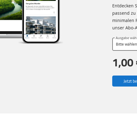
Entdecken S
passend zu 
minimalen Pr
unser Abo-
Ausgabe wäh
1,00 
Jetzt b