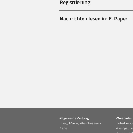
Registrierung
Nachrichten lesen im E-Paper
Allgemeine Zeitung
Wiesbadene
Alzey, Mainz, Rheinhessen -
Untertaunus
Nahe
Rheingau K