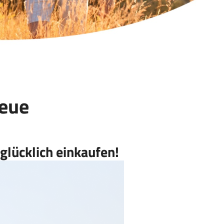
reue
glücklich einkaufen!