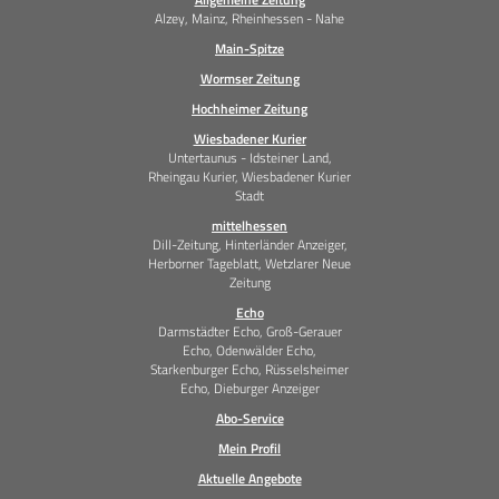
Alzey, Mainz, Rheinhessen - Nahe
Main-Spitze
Wormser Zeitung
Hochheimer Zeitung
Wiesbadener Kurier
Untertaunus - Idsteiner Land,
Rheingau Kurier, Wiesbadener Kurier
Stadt
mittelhessen
Dill-Zeitung, Hinterländer Anzeiger,
Herborner Tageblatt, Wetzlarer Neue
Zeitung
Echo
Darmstädter Echo, Groß-Gerauer
Echo, Odenwälder Echo,
Starkenburger Echo, Rüsselsheimer
Echo, Dieburger Anzeiger
Abo-Service
Mein Profil
Aktuelle Angebote