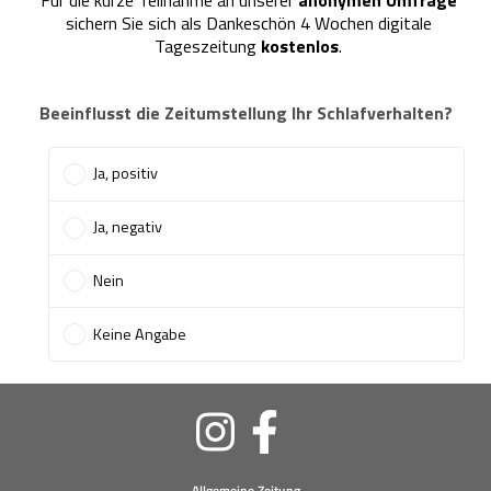
Soziale
Medien
Allgemeine Zeitung