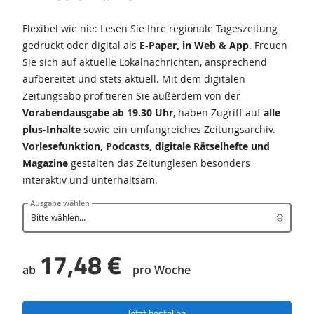
Flexibel wie nie: Lesen Sie Ihre regionale Tageszeitung
gedruckt oder digital als
E-Paper, in Web & App
. Freuen
Sie sich auf aktuelle Lokalnachrichten, ansprechend
aufbereitet und stets aktuell. Mit dem digitalen
Zeitungsabo profitieren Sie außerdem von der
Vorabendausgabe ab 19.30 Uhr
, haben Zugriff auf
alle
plus-Inhalte
sowie ein umfangreiches Zeitungsarchiv.
Vorlesefunktion, Podcasts, digitale Rätselhefte und
Magazine
gestalten das Zeitunglesen besonders
interaktiv und unterhaltsam.
Ausgabe wählen
17,48 €
ab
pro Woche
Jetzt bestellen