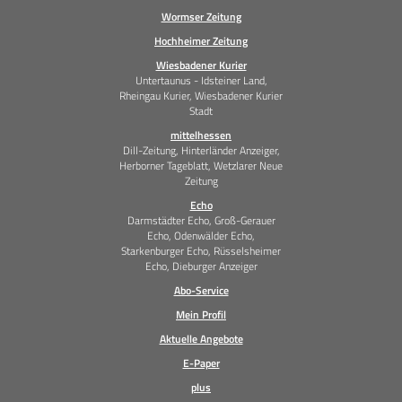
Wormser Zeitung
Hochheimer Zeitung
Wiesbadener Kurier
Untertaunus - Idsteiner Land,
Rheingau Kurier, Wiesbadener Kurier
Stadt
mittelhessen
Dill-Zeitung, Hinterländer Anzeiger,
Herborner Tageblatt, Wetzlarer Neue
Zeitung
Echo
Darmstädter Echo, Groß-Gerauer
Echo, Odenwälder Echo,
Starkenburger Echo, Rüsselsheimer
Echo, Dieburger Anzeiger
Abo-Service
Mein Profil
Aktuelle Angebote
E-Paper
plus