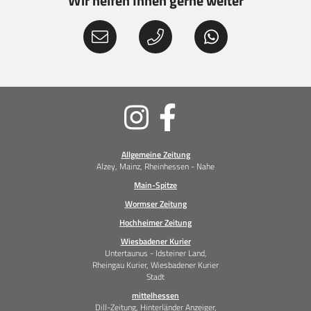
Wir helfen Ihnen gerne weiter
Soziale
Medien
Allgemeine Zeitung
Alzey, Mainz, Rheinhessen - Nahe
Main-Spitze
Wormser Zeitung
Hochheimer Zeitung
Wiesbadener Kurier
Untertaunus - Idsteiner Land,
Rheingau Kurier, Wiesbadener Kurier
Stadt
mittelhessen
Dill-Zeitung, Hinterländer Anzeiger,