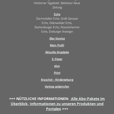
Herborner Tageblatt, Wetzlarer Neue
Zeitung
Echo
Darmstädter Echo, Groß-Gerauer
Echo, Odenwälder Echo,
Starkenburger Echo, Rüsselsheimer
Echo, Dieburger Anzeiger
Abo-Service
Mein Profil
Aktuelle Angebote
E-Paper
plus
Print
Kruschel - Kinderzeitung
Vertrag widerrufen
+++ NÜTZLICHE INFORMATIONEN:
Alle Abo-Pakete im
Überblick
,
Informationen zu unseren Produkten und
Portalen
+++