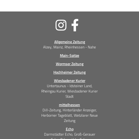
Soziale
Medien
Allgemeine Zeitung
Alzey, Mainz, Rheinhessen - Nahe
Main-Spitze
Wormser Zeitung
Hochheimer Zeitung
Wiesbadener Kurier
Untertaunus - Idsteiner Land,
Rheingau Kurier, Wiesbadener Kurier
Stadt
mittelhessen
Dill-Zeitung, Hinterländer Anzeiger,
Herborner Tageblatt, Wetzlarer Neue
Zeitung
Echo
Darmstädter Echo, Groß-Gerauer