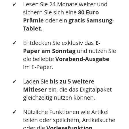
✓
Lesen Sie 24 Monate weiter und
sichern Sie sich eine
80 Euro
Prämie
oder ein
gratis Samsung-
Tablet
.
✓
Entdecken Sie exklusiv das
E-
Paper am Sonntag
und nutzen Sie
die beliebte
Vorabend-Ausgabe
im E-Paper.
✓
Laden Sie
bis zu 5 weitere
Mitleser
ein, die das Digitalpaket
gleichzeitig nutzen können.
✓
Nützliche Funktionen wie Artikel
teilen oder speichern, Artikelsuche
oder die
Vorlesefunktion