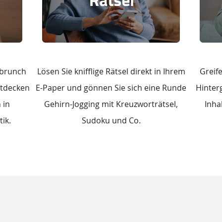
dbrunch
Lösen Sie knifflige Rätsel direkt in Ihrem
Greife
ntdecken
E-Paper und gönnen Sie sich eine Runde
Hinter
 in
Gehirn-Jogging mit Kreuzworträtsel,
Inha
ik.
Sudoku und Co.