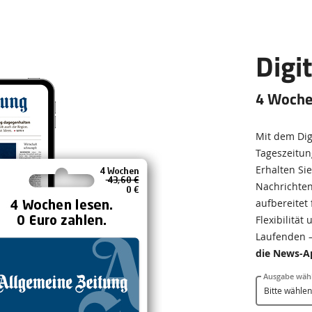
Digi
4 Woche
Mit dem Dig
Tageszeitung
Erhalten Si
Nachrichten
aufbereitet 
Flexibilität
Laufenden 
die News-A
Ausgabe wäh