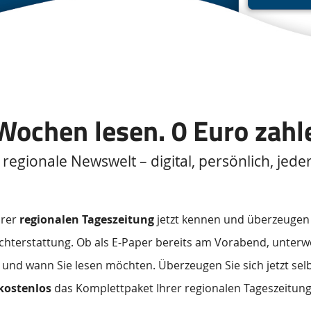
Wochen lesen. 0 Euro zahl
 regionale Newswelt – digital, persönlich, jeder
hrer
regionalen Tageszeitung
jetzt kennen und überzeugen S
richterstattung. Ob als E-Paper bereits am Vorabend, unter
e und wann Sie lesen möchten. Überzeugen Sie sich jetzt sel
kostenlos
das Komplettpaket Ihrer regionalen Tageszeitung