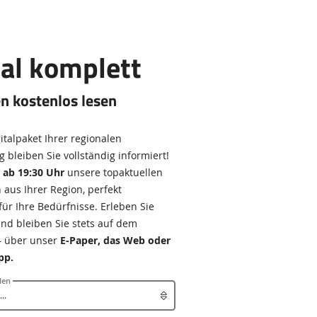
tal komplett
n kostenlos lesen
italpaket Ihrer regionalen
 bleiben Sie vollständig informiert!
e
ab 19:30 Uhr
unsere topaktuellen
 aus Ihrer Region, perfekt
für Ihre Bedürfnisse. Erleben Sie
 und bleiben Sie stets auf dem
– über unser
E-Paper, das Web oder
pp.
len