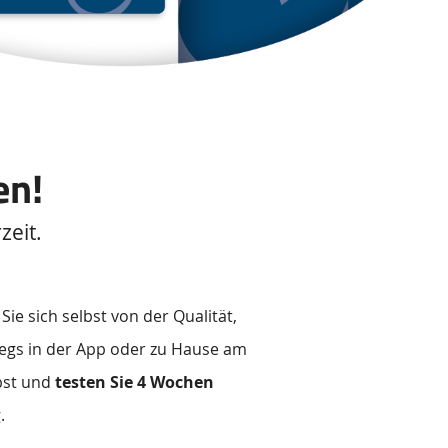
en!
zeit.
ie sich selbst von der Qualität,
wegs in der App oder zu Hause am
bst und
testen Sie 4 Wochen
.