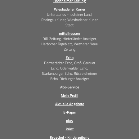
Hochheimer Zeitung
Wiesbadener Kurier
Untertaunus - Idsteiner Land,
Rheingau Kurier, Wiesbadener Kurier
Stadt
mittelhessen
Dill-Zeitung, Hinterländer Anzeiger,
Herborner Tageblatt, Wetzlarer Neue
Zeitung
Echo
Darmstädter Echo, Groß-Gerauer
Echo, Odenwälder Echo,
Starkenburger Echo, Rüsselsheimer
Echo, Dieburger Anzeiger
Abo-Service
Mein Profil
Aktuelle Angebote
E-Paper
plus
Print
Kruschel - Kinderzeitung