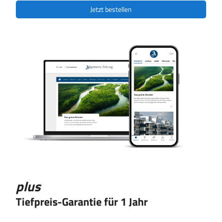
Jetzt bestellen
Das
Produkt
plus
Tiefpreis-Garantie für 1 Jahr