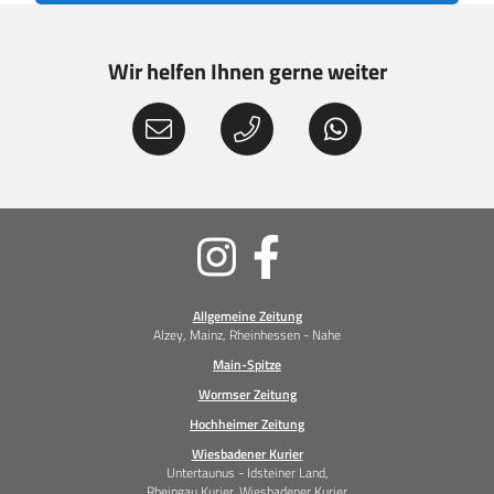
Wir helfen Ihnen gerne weiter
Soziale
Medien
Allgemeine Zeitung
Alzey, Mainz, Rheinhessen - Nahe
Main-Spitze
Wormser Zeitung
Hochheimer Zeitung
Wiesbadener Kurier
Untertaunus - Idsteiner Land,
Rheingau Kurier, Wiesbadener Kurier