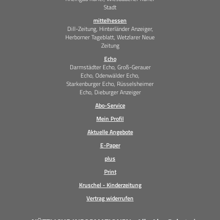
Stadt
mittelhessen
Dill-Zeitung, Hinterländer Anzeiger,
Herborner Tageblatt, Wetzlarer Neue
Zeitung
Echo
Darmstädter Echo, Groß-Gerauer
Echo, Odenwälder Echo,
Starkenburger Echo, Rüsselsheimer
Echo, Dieburger Anzeiger
Abo-Service
Mein Profil
Aktuelle Angebote
E-Paper
plus
Print
Kruschel - Kinderzeitung
Vertrag widerrufen