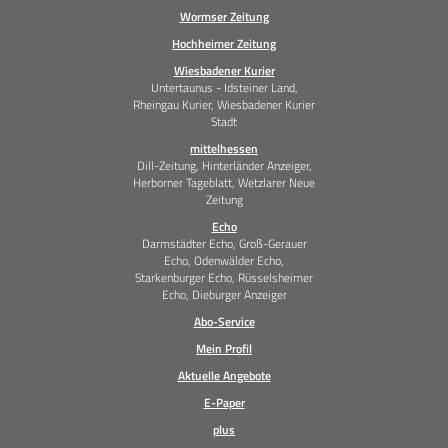
Wormser Zeitung
Hochheimer Zeitung
Wiesbadener Kurier
Untertaunus - Idsteiner Land,
Rheingau Kurier, Wiesbadener Kurier
Stadt
mittelhessen
Dill-Zeitung, Hinterländer Anzeiger,
Herborner Tageblatt, Wetzlarer Neue
Zeitung
Echo
Darmstädter Echo, Groß-Gerauer
Echo, Odenwälder Echo,
Starkenburger Echo, Rüsselsheimer
Echo, Dieburger Anzeiger
Abo-Service
Mein Profil
Aktuelle Angebote
E-Paper
plus