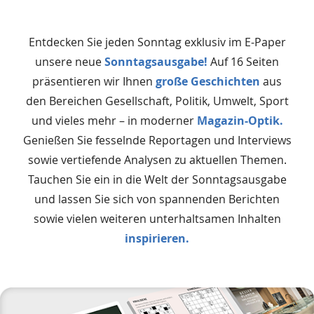
Entdecken Sie jeden Sonntag exklusiv im E-Paper
unsere neue
Sonntagsausgabe!
Auf 16 Seiten
präsentieren wir Ihnen
große Geschichten
aus
den Bereichen Gesellschaft, Politik, Umwelt, Sport
und vieles mehr – in moderner
Magazin-Optik.
Genießen Sie fesselnde Reportagen und Interviews
sowie vertiefende Analysen zu aktuellen Themen.
Tauchen Sie ein in die Welt der Sonntagsausgabe
und lassen Sie sich von spannenden Berichten
sowie vielen weiteren unterhaltsamen Inhalten
inspirieren.
Das
Produkt