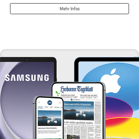
Mehr Infos
Das
Produkt