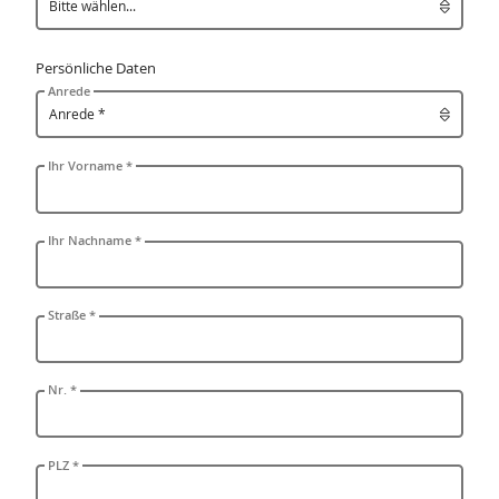
Persönliche Daten
Anrede
Ihr Vorname *
Ihr Nachname *
Straße *
Nr. *
PLZ *