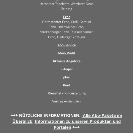
Herborner Tageblatt, Wetzlarer Neue
Zeitung
Echo
Darmstädter Echo, Groß-Gerauer
Echo, Odenwälder Echo,
Starkenburger Echo, Rüsselsheimer
Echo, Dieburger Anzeiger
Abo-Service
Mein Profil
Aktuelle Angebote
E-Paper
plus
Print
Kruschel - Kinderzeitung
Vertrag widerrufen
+++ NÜTZLICHE INFORMATIONEN:
Alle Abo-Pakete im
Überblick
,
Informationen zu unseren Produkten und
Portalen
+++