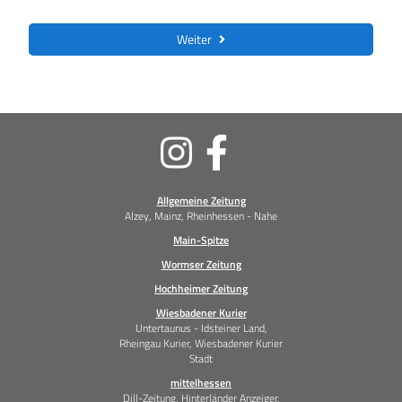
Weiter
Soziale
Medien
Allgemeine Zeitung
Alzey, Mainz, Rheinhessen - Nahe
Main-Spitze
Wormser Zeitung
Hochheimer Zeitung
Wiesbadener Kurier
Untertaunus - Idsteiner Land,
Rheingau Kurier, Wiesbadener Kurier
Stadt
mittelhessen
Dill-Zeitung, Hinterländer Anzeiger,