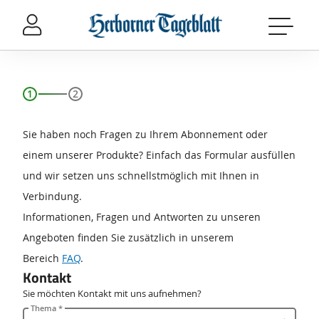
Sprung-
Navigation
Springe
direkt
zu:
Header
Inhalt
Sie haben noch Fragen zu Ihrem Abonnement oder
Footer
einem unserer Produkte? Einfach das Formular ausfüllen
und wir setzen uns schnellstmöglich mit Ihnen in
Verbindung.
Informationen, Fragen und Antworten zu unseren
Angeboten finden Sie zusätzlich in unserem
Bereich
FAQ
.
Kontakt
Sie möchten Kontakt mit uns aufnehmen?
Thema *